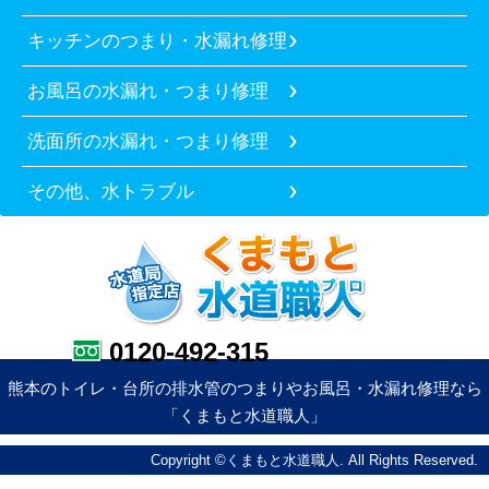
キッチンのつまり・水漏れ修理
お風呂の水漏れ・つまり修理
洗面所の水漏れ・つまり修理
その他、水トラブル
0120-492-315
熊本のトイレ・台所の排水管のつまりやお風呂・水漏れ修理なら
「くまもと水道職人」
Copyright ©くまもと水道職人. All Rights Reserved.