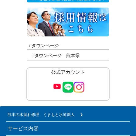
ｉタウンページ
ｉタウンページ 熊本県
公式アカウント
熊本の水漏れ修理 くまもと水道職人
サービス内容