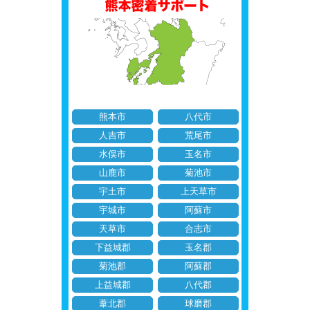
熊本市
八代市
人吉市
荒尾市
水俣市
玉名市
山鹿市
菊池市
宇土市
上天草市
宇城市
阿蘇市
天草市
合志市
下益城郡
玉名郡
菊池郡
阿蘇郡
上益城郡
八代郡
葦北郡
球磨郡