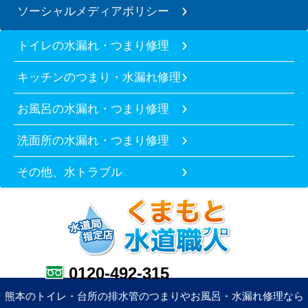
ソーシャルメディアポリシー
トイレの水漏れ・つまり修理
キッチンのつまり・水漏れ修理
お風呂の水漏れ・つまり修理
洗面所の水漏れ・つまり修理
その他、水トラブル
0120-492-315
熊本のトイレ・台所の排水管のつまりやお風呂・水漏れ修理なら