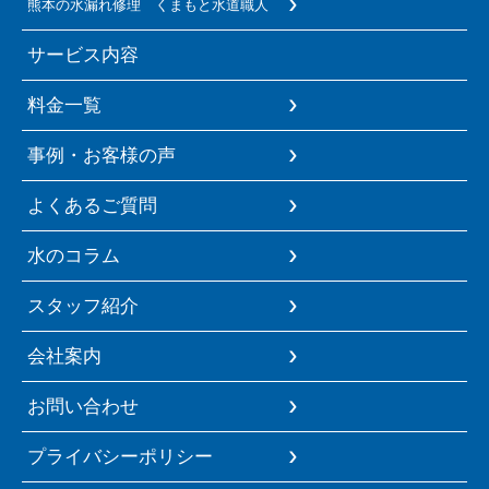
熊本の水漏れ修理 くまもと水道職人
サービス内容
料金一覧
事例・お客様の声
よくあるご質問
水のコラム
スタッフ紹介
会社案内
お問い合わせ
プライバシーポリシー