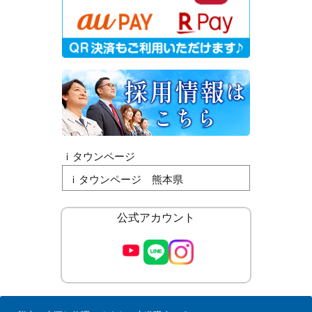
ｉタウンページ
ｉタウンページ 熊本県
公式アカウント