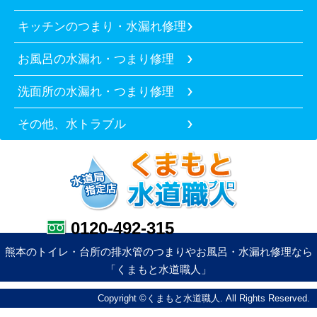
キッチンのつまり・水漏れ修理
お風呂の水漏れ・つまり修理
洗面所の水漏れ・つまり修理
その他、水トラブル
0120-492-315
熊本のトイレ・台所の排水管のつまりやお風呂・水漏れ修理なら
「くまもと水道職人」
Copyright ©くまもと水道職人. All Rights Reserved.