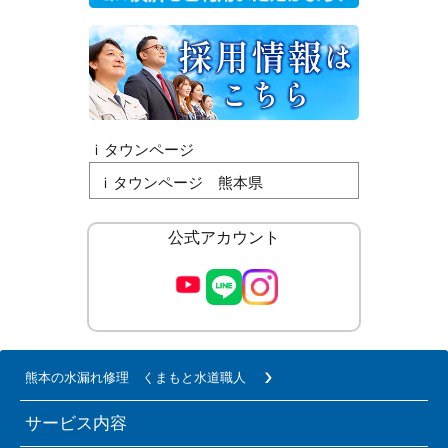
ｉタウンページ
ｉタウンページ 熊本県
公式アカウント
熊本の水漏れ修理 くまもと水道職人
サービス内容