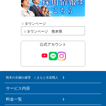
ｉタウンページ
ｉタウンページ 熊本県
公式アカウント
熊本の水漏れ修理 くまもと水道職人
サービス内容
料金一覧