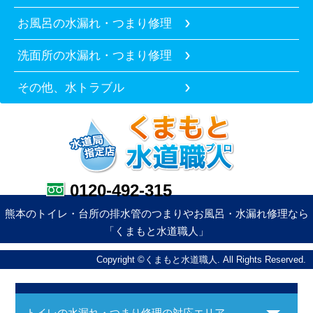
お風呂の水漏れ・つまり修理
洗面所の水漏れ・つまり修理
その他、水トラブル
0120-492-315
熊本のトイレ・台所の排水管のつまりやお風呂・水漏れ修理なら
「くまもと水道職人」
Copyright ©くまもと水道職人. All Rights Reserved.
トイレの水漏れ・つまり修理の対応エリア