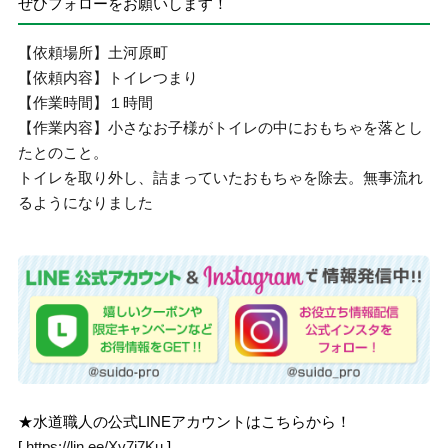
ぜひフォローをお願いします！
【依頼場所】土河原町
【依頼内容】トイレつまり
【作業時間】１時間
【作業内容】小さなお子様がトイレの中におもちゃを落とし
たとのこと。
トイレを取り外し、詰まっていたおもちゃを除去。無事流れ
るようになりました
★水道職人の公式LINEアカウントはこちらから！
[
https://lin.ee/Xv7j7Ku
]