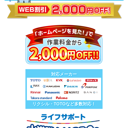
対応メーカー
リクシル・TOTOなど多数対応！