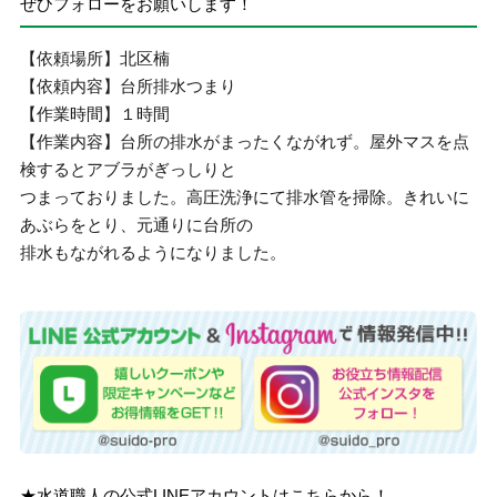
ぜひフォローをお願いします！
【依頼場所】北区楠
【依頼内容】台所排水つまり
【作業時間】１時間
【作業内容】台所の排水がまったくながれず。屋外マスを点
検するとアブラがぎっしりと
つまっておりました。高圧洗浄にて排水管を掃除。きれいに
あぶらをとり、元通りに台所の
排水もながれるようになりました。
★水道職人の公式LINEアカウントはこちらから！