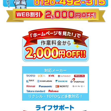
対応メーカー
リクシル・TOTOなど多数対応！