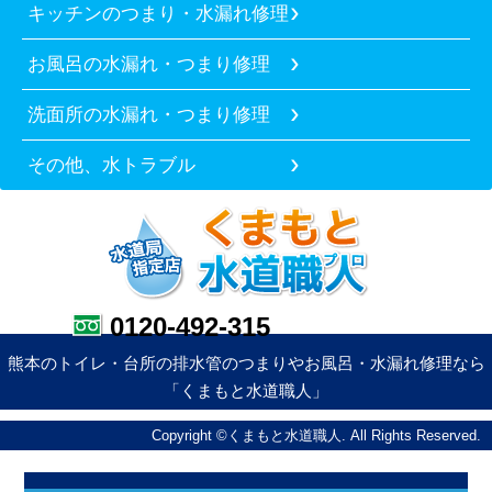
キッチンのつまり・水漏れ修理
お風呂の水漏れ・つまり修理
洗面所の水漏れ・つまり修理
その他、水トラブル
0120-492-315
熊本のトイレ・台所の排水管のつまりやお風呂・水漏れ修理なら
「くまもと水道職人」
Copyright ©くまもと水道職人. All Rights Reserved.