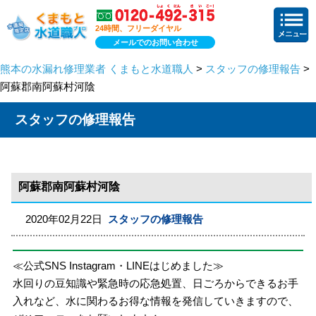
24時間、フリーダイヤル
メールでのお問い合わせ
熊本の水漏れ修理業者 くまもと水道職人
>
スタッフの修理報告
>
阿蘇郡南阿蘇村河陰
スタッフの修理報告
阿蘇郡南阿蘇村河陰
2020年02月22日
スタッフの修理報告
≪公式SNS Instagram・LINEはじめました≫
水回りの豆知識や緊急時の応急処置、日ごろからできるお手
入れなど、水に関わるお得な情報を発信していきますので、