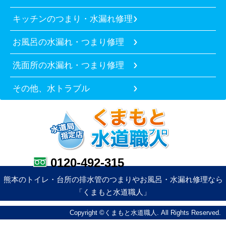
キッチンのつまり・水漏れ修理
お風呂の水漏れ・つまり修理
洗面所の水漏れ・つまり修理
その他、水トラブル
0120-492-315
熊本のトイレ・台所の排水管のつまりやお風呂・水漏れ修理なら
「くまもと水道職人」
Copyright ©くまもと水道職人. All Rights Reserved.