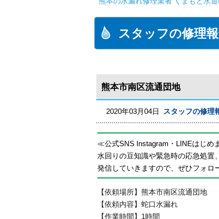
熊本の水漏れ修理業者 くまもと水道
スタッフの修理報
熊本市南区流通団地
2020年03月04日
スタッフの修理
≪公式SNS Instagram・LINEはじ
水回りの豆知識や緊急時の応急処置
発信していきますので、ぜひフォロ
【依頼場所】熊本市南区流通団地
【依頼内容】蛇口水漏れ
【作業時間】1時間