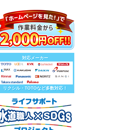
対応メーカー
リクシル・TOTOなど多数対応！