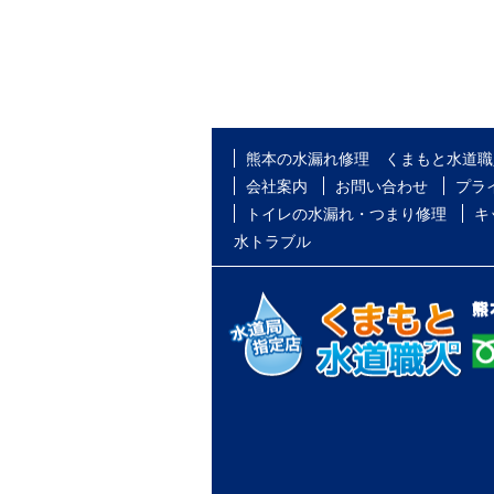
熊本の水漏れ修理 くまもと水道職
会社案内
お問い合わせ
プラ
トイレの水漏れ・つまり修理
キ
水トラブル