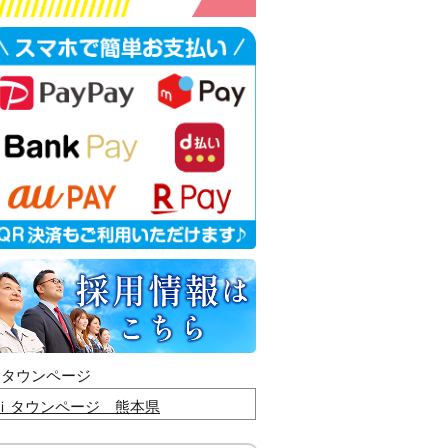
ｉタウンページ
ｉタウンページ 熊本県