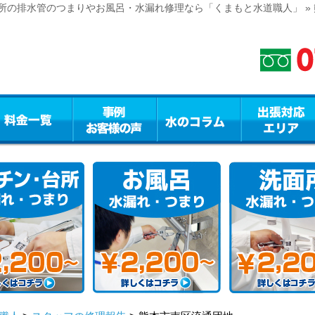
所の排水管のつまりやお風呂・水漏れ修理なら「くまもと水道職人」 »