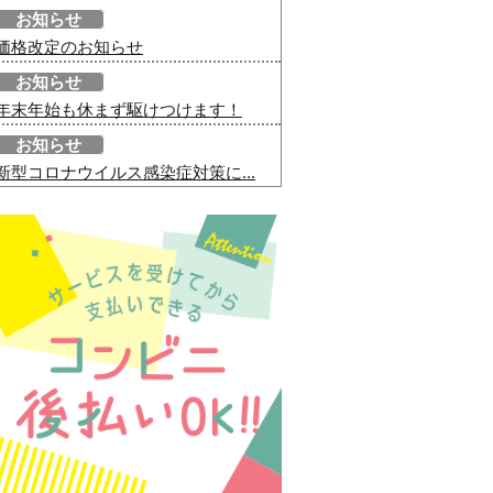
お知らせ
価格改定のお知らせ
お知らせ
年末年始も休まず駆けつけます！
お知らせ
新型コロナウイルス感染症対策に...