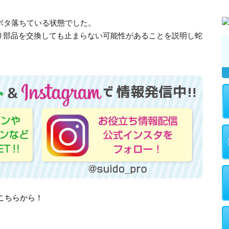
ポタ落ちている状態でした。
り部品を交換しても止まらない可能性があることを説明し蛇
はこちらから！