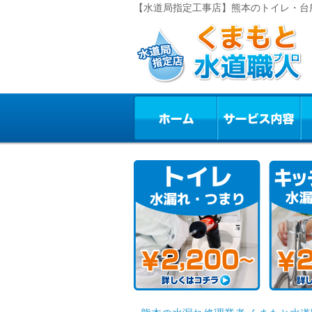
【水道局指定工事店】熊本のトイレ・台