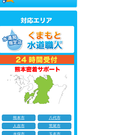
熊本市
八代市
人吉市
荒尾市
水俣市
玉名市