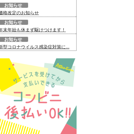
お知らせ
価格改定のお知らせ
お知らせ
年末年始も休まず駆けつけます！
お知らせ
新型コロナウイルス感染症対策に...