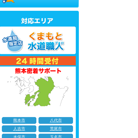
熊本市
八代市
人吉市
荒尾市
水俣市
玉名市