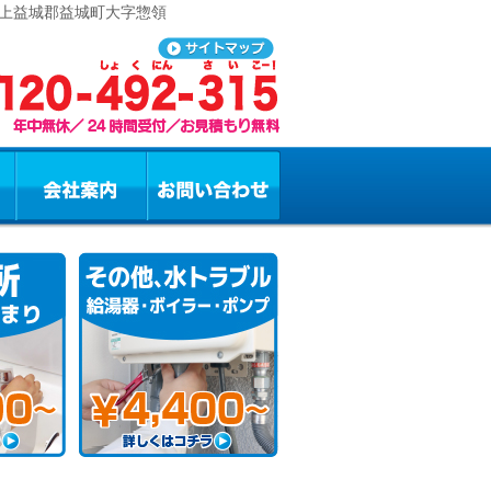
 上益城郡益城町大字惣領