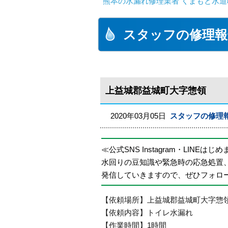
熊本の水漏れ修理業者 くまもと水道
スタッフの修理報
上益城郡益城町大字惣領
2020年03月05日
スタッフの修理
≪公式SNS Instagram・LINEはじ
水回りの豆知識や緊急時の応急処置
発信していきますので、ぜひフォロ
【依頼場所】上益城郡益城町大字惣
【依頼内容】トイレ水漏れ
【作業時間】1時間