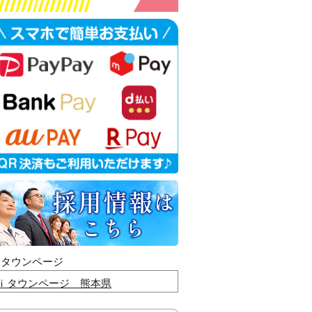
ｉタウンページ
ｉタウンページ 熊本県