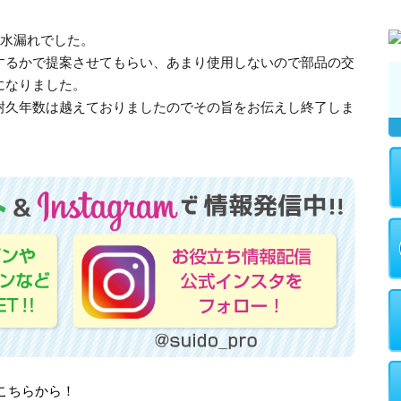
の水漏れでした。
するかで提案させてもらい、あまり使用しないので部品の交
になりました。
耐久年数は越えておりましたのでその旨をお伝えし終了しま
はこちらから！