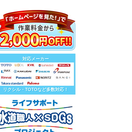
対応メーカー
リクシル・TOTOなど多数対応！