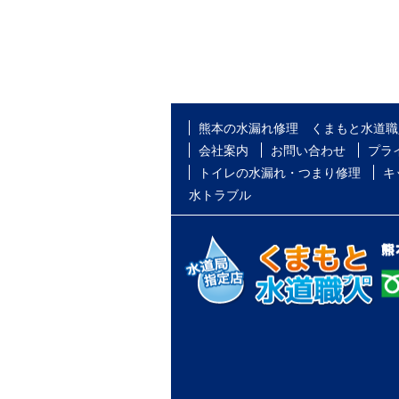
熊本の水漏れ修理 くまもと水道職
会社案内
お問い合わせ
プラ
トイレの水漏れ・つまり修理
キ
水トラブル