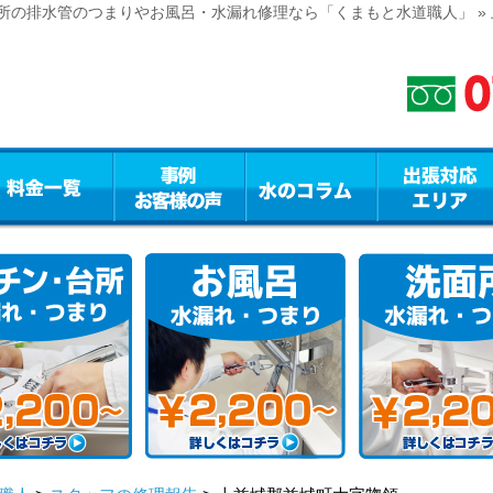
所の排水管のつまりやお風呂・水漏れ修理なら「くまもと水道職人」 »