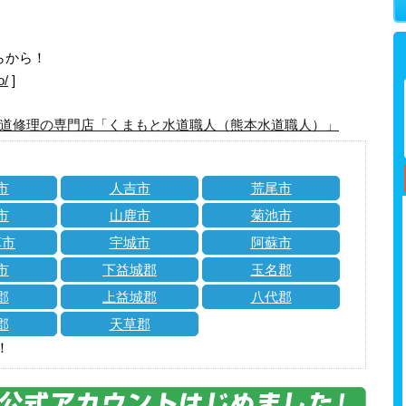
らから！
o/
]
道修理の専門店「くまもと水道職人（熊本水道職人）」
市
人吉市
荒尾市
市
山鹿市
菊池市
草市
宇城市
阿蘇市
市
下益城郡
玉名郡
郡
上益城郡
八代郡
郡
天草郡
！