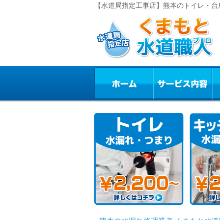
【水道局指定工事店】熊本のトイレ・台