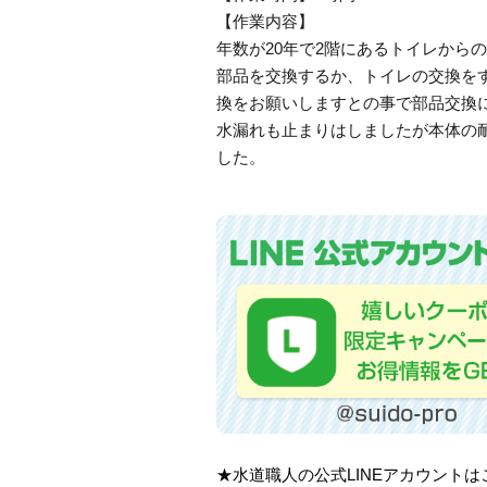
【作業内容】
年数が20年で2階にあるトイレから
部品を交換するか、トイレの交換を
換をお願いしますとの事で部品交換
水漏れも止まりはしましたが本体の
した。
★水道職人の公式LINEアカウント