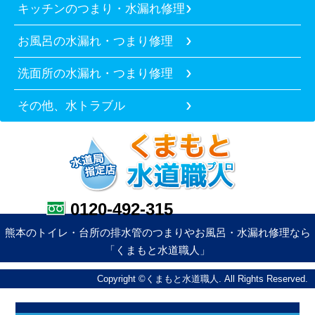
キッチンのつまり・水漏れ修理
お風呂の水漏れ・つまり修理
洗面所の水漏れ・つまり修理
その他、水トラブル
0120-492-315
熊本のトイレ・台所の排水管のつまりやお風呂・水漏れ修理なら
「くまもと水道職人」
Copyright ©くまもと水道職人. All Rights Reserved.