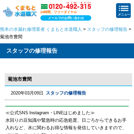
24時間、フリーダイヤル
メールでのお問い合わせ
熊本の水漏れ修理業者 くまもと水道職人
>
スタッフの修理報告
>
菊池市豊間
スタッフの修理報告
菊池市豊間
2020年03月09日
スタッフの修理報告
≪公式SNS Instagram・LINEはじめました≫
水回りの豆知識や緊急時の応急処置、日ごろからできるお手
入れなど、水に関わるお得な情報を発信していきますので、