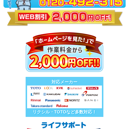
対応メーカー
リクシル・TOTOなど多数対応！