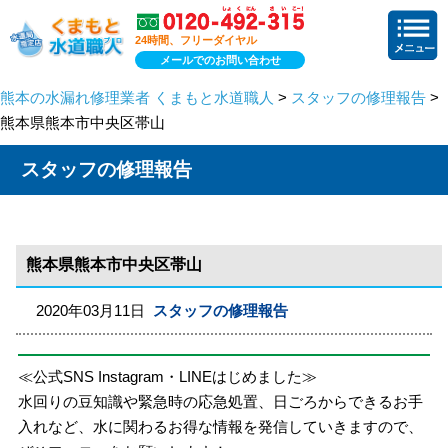
24時間、フリーダイヤル
メールでのお問い合わせ
熊本の水漏れ修理業者 くまもと水道職人
>
スタッフの修理報告
>
熊本県熊本市中央区帯山
スタッフの修理報告
熊本県熊本市中央区帯山
2020年03月11日
スタッフの修理報告
≪公式SNS Instagram・LINEはじめました≫
水回りの豆知識や緊急時の応急処置、日ごろからできるお手
入れなど、水に関わるお得な情報を発信していきますので、