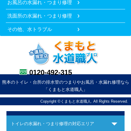
お風呂の水漏れ・つまり修理
洗面所の水漏れ・つまり修理
その他、水トラブル
0120-492-315
熊本のトイレ・台所の排水管のつまりやお風呂・水漏れ修理なら
「くまもと水道職人」
Copyright ©くまもと水道職人. All Rights Reserved.
トイレの水漏れ・つまり修理の対応エリア