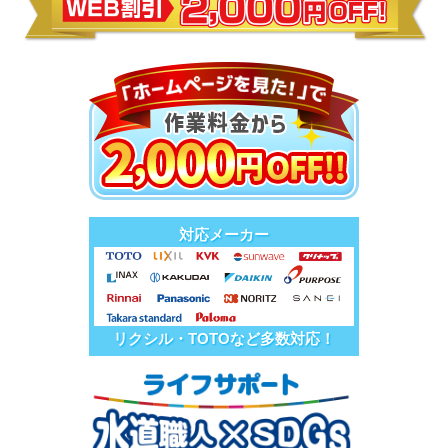
対応メーカー
リクシル・TOTOなど多数対応！