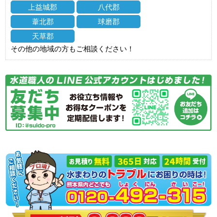
上益城郡
八代郡
葦北郡
球磨郡
天草郡
その他の地域の方もご相談ください！