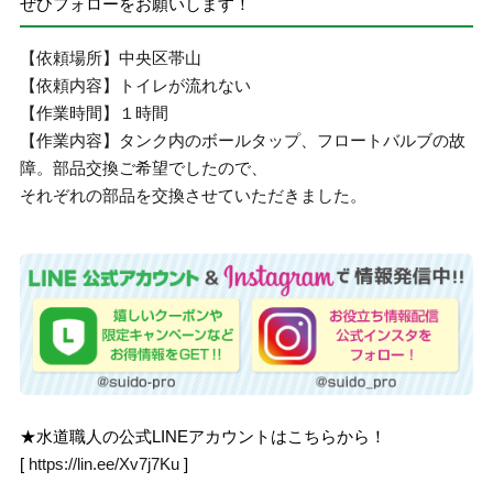
ぜひフォローをお願いします！
【依頼場所】中央区帯山
【依頼内容】トイレが流れない
【作業時間】１時間
【作業内容】タンク内のボールタップ、フロートバルブの故
障。部品交換ご希望でしたので、
それぞれの部品を交換させていただきました。
★水道職人の公式LINEアカウントはこちらから！
[
https://lin.ee/Xv7j7Ku
]