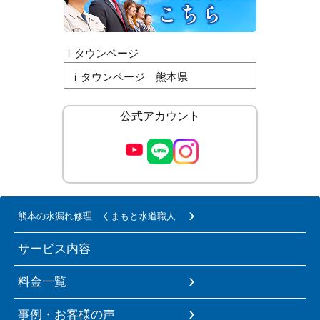
ｉタウンページ
ｉタウンページ 熊本県
公式アカウント
熊本の水漏れ修理 くまもと水道職人
サービス内容
料金一覧
事例・お客様の声