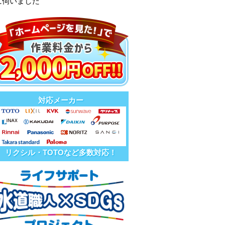
に伺いました
対応メーカー
リクシル・TOTOなど多数対応！