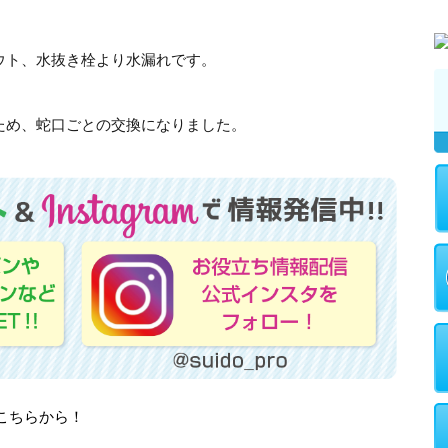
ウト、水抜き栓より水漏れです。
ため、蛇口ごとの交換になりました。
はこちらから！