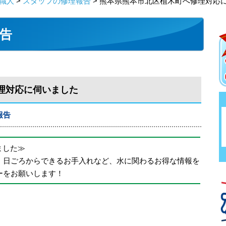
職人
>
スタッフの修理報告
> 熊本県熊本市北区植木町へ修理対応
告
理対応に伺いました
報告
めました≫
、日ごろからできるお手入れなど、水に関わるお得な情報を
ーをお願いします！