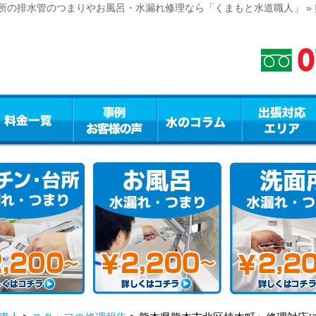
所の排水管のつまりやお風呂・水漏れ修理なら「くまもと水道職人」 »