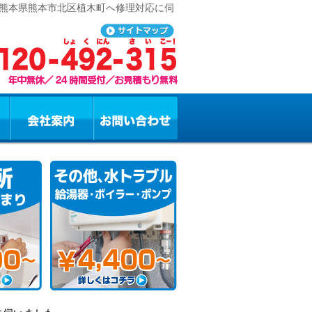
 熊本県熊本市北区植木町へ修理対応に伺