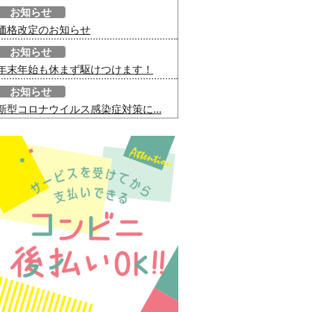
お知らせ
価格改定のお知らせ
お知らせ
年末年始も休まず駆けつけます！
お知らせ
新型コロナウイルス感染症対策に...