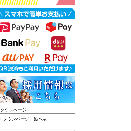
ｉタウンページ
ｉタウンページ 熊本県