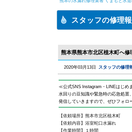
熊本の水漏れ修理業者 くまもと水道
スタッフの修理報
熊本県熊本市北区植木町へ修
2020年03月13日
スタッフの修理
≪公式SNS Instagram・LINEはじ
水回りの豆知識や緊急時の応急処置
発信していきますので、ぜひフォロ
【依頼場所】熊本市北区植木町
【依頼内容】浴室蛇口水漏れ
【作業時間】１時間