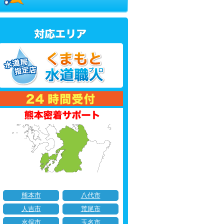
熊本市
八代市
人吉市
荒尾市
水俣市
玉名市