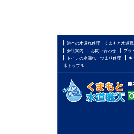
熊本の水漏れ修理 くまもと水道職
会社案内
お問い合わせ
プラ
トイレの水漏れ・つまり修理
キ
水トラブル