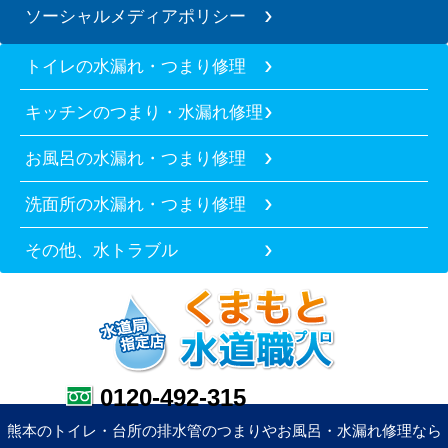
ソーシャルメディアポリシー
トイレの水漏れ・つまり修理
キッチンのつまり・水漏れ修理
お風呂の水漏れ・つまり修理
洗面所の水漏れ・つまり修理
その他、水トラブル
0120-492-315
熊本のトイレ・台所の排水管のつまりやお風呂・水漏れ修理なら