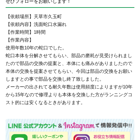
ぜひフォローをお願いします！
【依頼場所】天草市久玉町
【依頼内容】洗面蛇口水漏れ
【作業時間】1時間
【作業内容】
使用年数10年の蛇口でした。
蛇口本体を分解させてもらい、部品の磨耗が見受けられまし
たので部品の交換の提案と、本体にも痛みがありましたので
本体の交換を提案させてもらい、今回は部品の交換をお願い
しますとの事で部品を交換し終了致しました。
メーカーの出されてる耐久年数は使用頻度によりますが10年
から15年なので修理よりも本体を交換した方がランニングコ
スト的には安くなるときがあります。