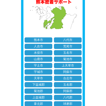
熊本市
八代市
人吉市
荒尾市
水俣市
玉名市
山鹿市
菊池市
宇土市
上天草市
宇城市
阿蘇市
天草市
合志市
下益城郡
玉名郡
菊池郡
阿蘇郡
上益城郡
八代郡
葦北郡
球磨郡