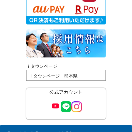
ｉタウンページ
ｉタウンページ 熊本県
公式アカウント