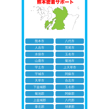
熊本市
八代市
人吉市
荒尾市
水俣市
玉名市
山鹿市
菊池市
宇土市
上天草市
宇城市
阿蘇市
天草市
合志市
下益城郡
玉名郡
菊池郡
阿蘇郡
上益城郡
八代郡
葦北郡
球磨郡