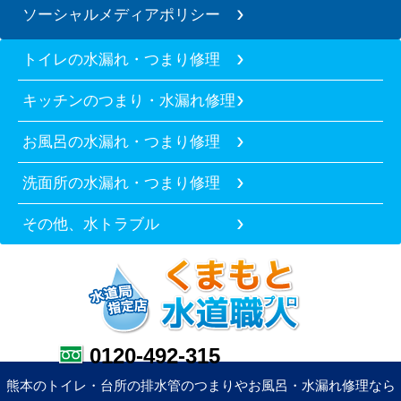
ソーシャルメディアポリシー
トイレの水漏れ・つまり修理
キッチンのつまり・水漏れ修理
お風呂の水漏れ・つまり修理
洗面所の水漏れ・つまり修理
その他、水トラブル
0120-492-315
熊本のトイレ・台所の排水管のつまりやお風呂・水漏れ修理なら