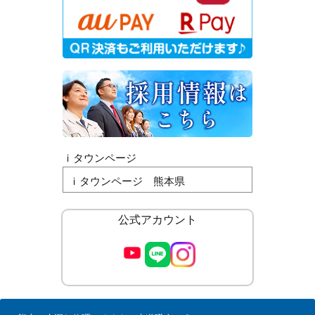
ｉタウンページ
ｉタウンページ 熊本県
公式アカウント