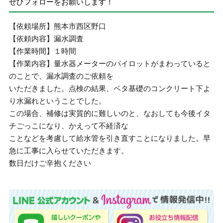
ぜひフォローをお願いします！
【依頼場所】熊本市西区野口
【依頼内容】漏水調査
【作業時間】１時間
【作業内容】量水器メーターのパイロットがまわっていると
のことで、漏水調査のご依頼を
いただきました。点検の結果、ベタ基礎のコンクリート下よ
り水漏れということでした。
この場合、補修は実質的に難しいのと、なおしても今後イタ
チごっこになり、かえって不経済な
ことなどを考慮して給水管を引き直すことになりました。早
急に工事に入らせていただきます。
数日だけご辛抱ください