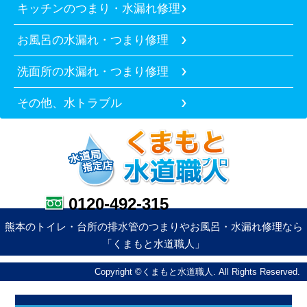
キッチンのつまり・水漏れ修理
お風呂の水漏れ・つまり修理
洗面所の水漏れ・つまり修理
その他、水トラブル
0120-492-315
熊本のトイレ・台所の排水管のつまりやお風呂・水漏れ修理なら
「くまもと水道職人」
Copyright ©くまもと水道職人. All Rights Reserved.