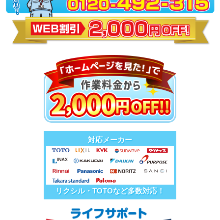
対応メーカー
リクシル・TOTOなど多数対応！