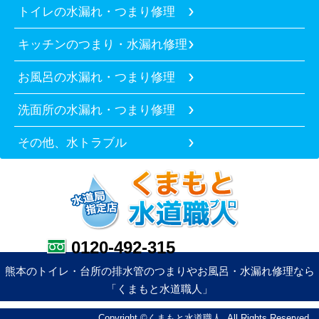
トイレの水漏れ・つまり修理
キッチンのつまり・水漏れ修理
お風呂の水漏れ・つまり修理
洗面所の水漏れ・つまり修理
その他、水トラブル
0120-492-315
熊本のトイレ・台所の排水管のつまりやお風呂・水漏れ修理なら
「くまもと水道職人」
Copyright ©くまもと水道職人. All Rights Reserved.