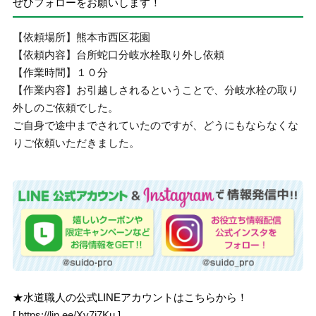
ぜひフォローをお願いします！
【依頼場所】熊本市西区花園
【依頼内容】台所蛇口分岐水栓取り外し依頼
【作業時間】１０分
【作業内容】お引越しされるということで、分岐水栓の取り
外しのご依頼でした。
ご自身で途中までされていたのですが、どうにもならなくな
りご依頼いただきました。
★水道職人の公式LINEアカウントはこちらから！
[
https://lin.ee/Xv7j7Ku
]