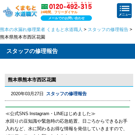
24時間、フリーダイヤル
メールでのお問い合わせ
熊本の水漏れ修理業者 くまもと水道職人
>
スタッフの修理報告
>
熊本県熊本市西区花園
スタッフの修理報告
熊本県熊本市西区花園
2020年03月27日
スタッフの修理報告
≪公式SNS Instagram・LINEはじめました≫
水回りの豆知識や緊急時の応急処置、日ごろからできるお手
入れなど、水に関わるお得な情報を発信していきますので、