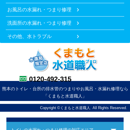
お風呂の水漏れ・つまり修理
洗面所の水漏れ・つまり修理
その他、水トラブル
0120-492-315
熊本のトイレ・台所の排水管のつまりやお風呂・水漏れ修理なら
「くまもと水道職人」
Copyright ©くまもと水道職人. All Rights Reserved.
トイレの水漏れ・つまり修理の対応エリア