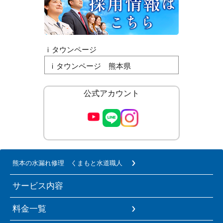
ｉタウンページ
ｉタウンページ 熊本県
公式アカウント
熊本の水漏れ修理 くまもと水道職人
サービス内容
料金一覧