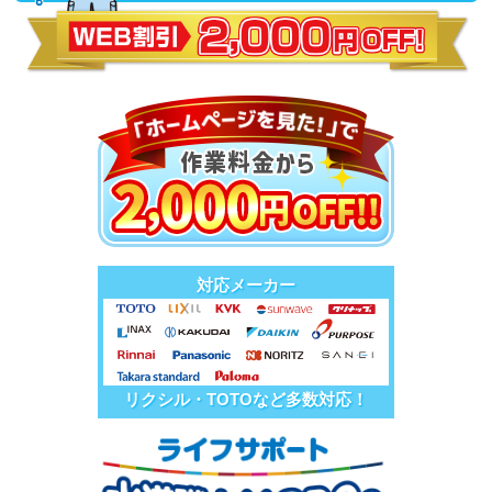
対応メーカー
リクシル・TOTOなど多数対応！