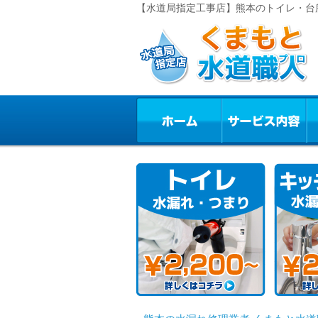
【水道局指定工事店】熊本のトイレ・台