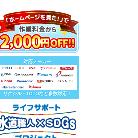
対応メーカー
リクシル・TOTOなど多数対応！