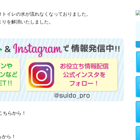
りトイレの水が流れなくなっておりました。
まりを解消いたしました。
はこちらから！
らから！