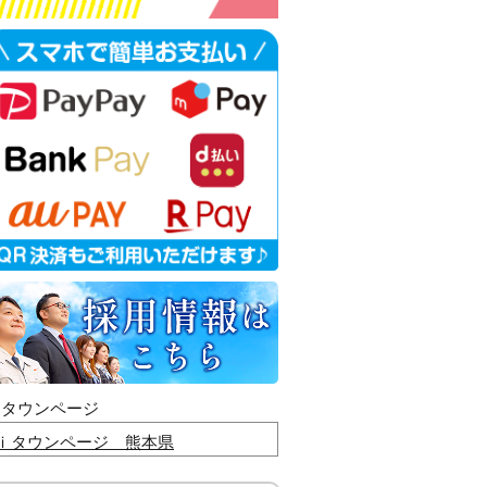
ｉタウンページ
ｉタウンページ 熊本県