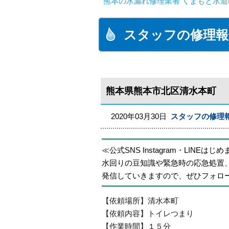
熊本の水漏れ修理業者 くまもと水道
スタッフの修理報
熊本県熊本市北区清水本町
2020年03月30日
スタッフの修理
≪公式SNS Instagram・LINEはじ
水回りの豆知識や緊急時の応急処置
発信していきますので、ぜひフォロ
【依頼場所】清水本町
【依頼内容】トイレつまり
【作業時間】１５分