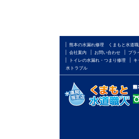
熊本の水漏れ修理 くまもと水道職
会社案内
お問い合わせ
プラ
トイレの水漏れ・つまり修理
キ
水トラブル