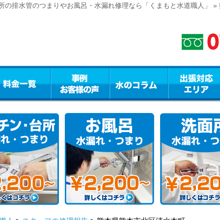
所の排水管のつまりやお風呂・水漏れ修理なら「くまもと水道職人」 »