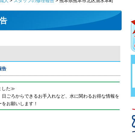
職人
>
スタッフの修理報告
> 熊本県熊本市北区清水本町
告
報告
めました≫
、日ごろからできるお手入れなど、水に関わるお得な情報を
ーをお願いします！