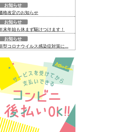
お知らせ
価格改定のお知らせ
お知らせ
年末年始も休まず駆けつけます！
お知らせ
新型コロナウイルス感染症対策に...