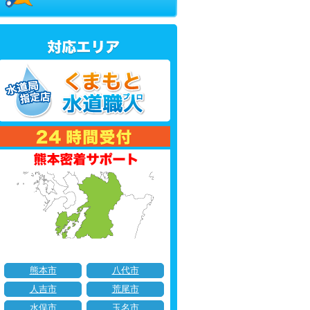
熊本市
八代市
人吉市
荒尾市
水俣市
玉名市