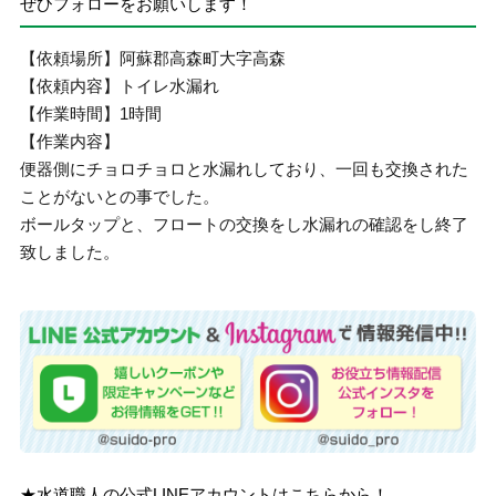
ぜひフォローをお願いします！
【依頼場所】阿蘇郡高森町大字高森
【依頼内容】トイレ水漏れ
【作業時間】1時間
【作業内容】
便器側にチョロチョロと水漏れしており、一回も交換された
ことがないとの事でした。
ボールタップと、フロートの交換をし水漏れの確認をし終了
致しました。
★水道職人の公式LINEアカウントはこちらから！