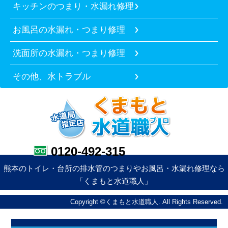
キッチンのつまり・水漏れ修理
お風呂の水漏れ・つまり修理
洗面所の水漏れ・つまり修理
その他、水トラブル
0120-492-315
熊本のトイレ・台所の排水管のつまりやお風呂・水漏れ修理なら
「くまもと水道職人」
Copyright ©くまもと水道職人. All Rights Reserved.