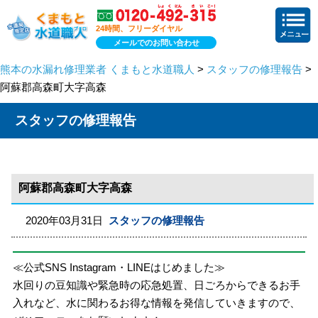
24時間、フリーダイヤル
メールでのお問い合わせ
熊本の水漏れ修理業者 くまもと水道職人
>
スタッフの修理報告
>
阿蘇郡高森町大字高森
スタッフの修理報告
阿蘇郡高森町大字高森
2020年03月31日
スタッフの修理報告
≪公式SNS Instagram・LINEはじめました≫
水回りの豆知識や緊急時の応急処置、日ごろからできるお手
入れなど、水に関わるお得な情報を発信していきますので、