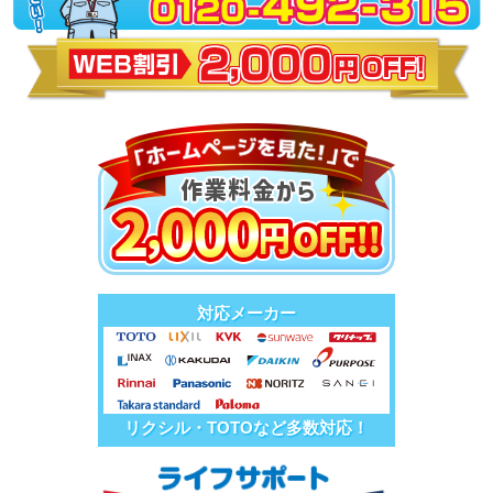
対応メーカー
リクシル・TOTOなど多数対応！