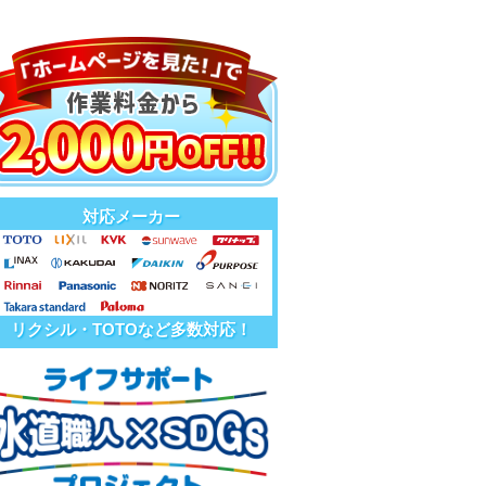
対応メーカー
リクシル・TOTOなど多数対応！