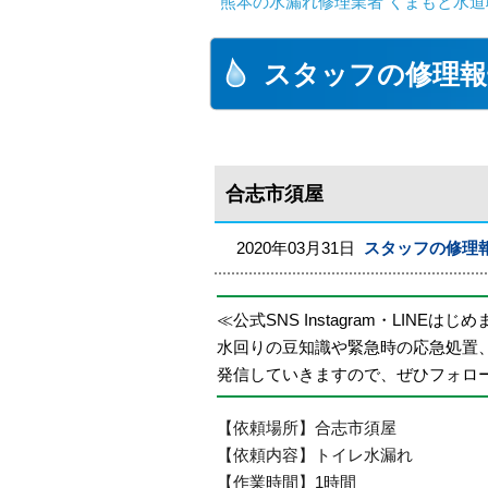
熊本の水漏れ修理業者 くまもと水道
スタッフの修理報
合志市須屋
2020年03月31日
スタッフの修理
≪公式SNS Instagram・LINEはじ
水回りの豆知識や緊急時の応急処置
発信していきますので、ぜひフォロ
【依頼場所】合志市須屋
【依頼内容】トイレ水漏れ
【作業時間】1時間