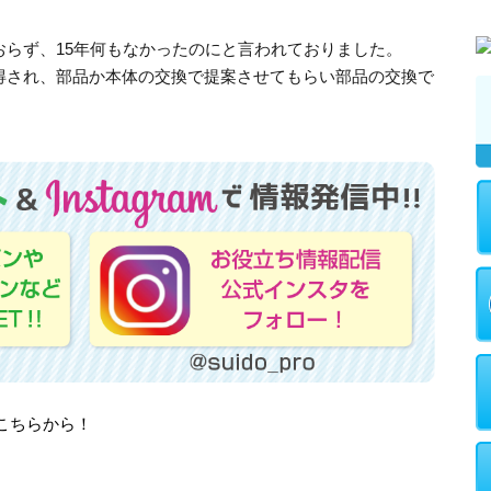
おらず、15年何もなかったのにと言われておりました。
得され、部品か本体の交換で提案させてもらい部品の交換で
はこちらから！