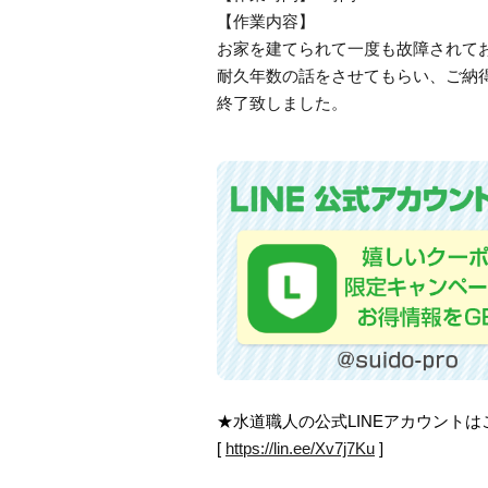
【作業内容】
お家を建てられて一度も故障されて
耐久年数の話をさせてもらい、ご納
終了致しました。
★水道職人の公式LINEアカウント
[
https://lin.ee/Xv7j7Ku
]