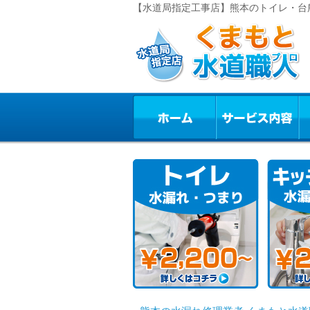
【水道局指定工事店】熊本のトイレ・台