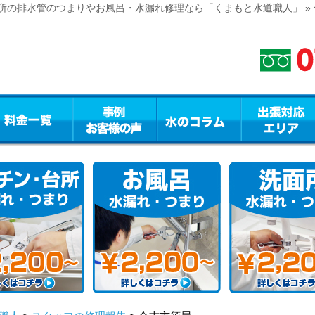
所の排水管のつまりやお風呂・水漏れ修理なら「くまもと水道職人」 »