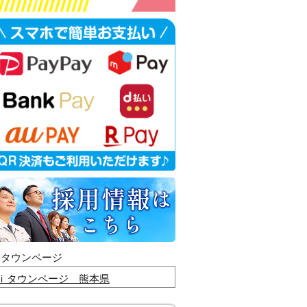
ｉタウンページ
ｉタウンページ 熊本県