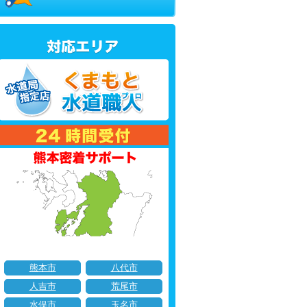
熊本市
八代市
人吉市
荒尾市
水俣市
玉名市