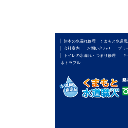
熊本の水漏れ修理 くまもと水道職
会社案内
お問い合わせ
プラ
トイレの水漏れ・つまり修理
キ
水トラブル