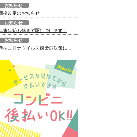
お知らせ
価格改定のお知らせ
お知らせ
年末年始も休まず駆けつけます！
お知らせ
新型コロナウイルス感染症対策に...