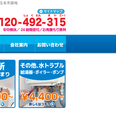
 玉名市築地