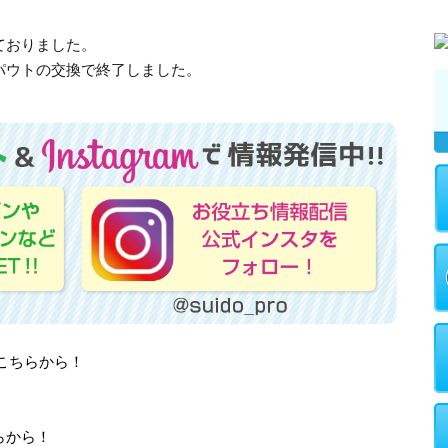
ておりました。
パウトの交換で終了しました。
はこちらから！
らから！