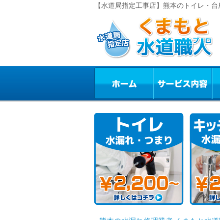
【水道局指定工事店】熊本のトイレ・台