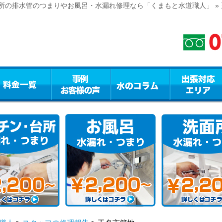
所の排水管のつまりやお風呂・水漏れ修理なら「くまもと水道職人」 »