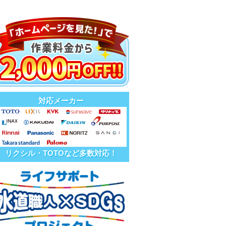
対応メーカー
リクシル・TOTOなど多数対応！