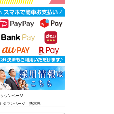
ｉタウンページ
ｉタウンページ 熊本県