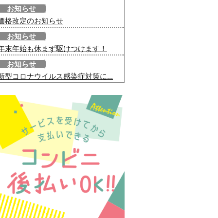
お知らせ
価格改定のお知らせ
お知らせ
年末年始も休まず駆けつけます！
お知らせ
新型コロナウイルス感染症対策に...