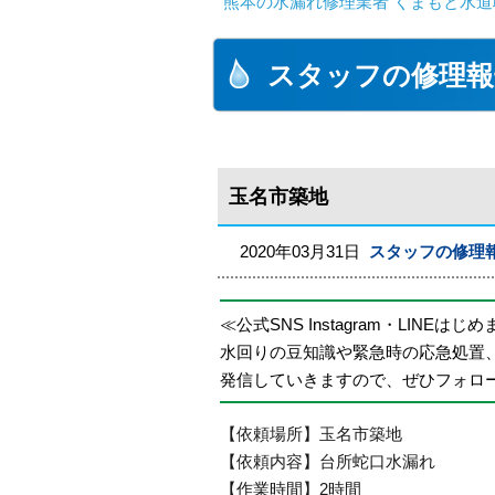
熊本の水漏れ修理業者 くまもと水道
スタッフの修理報
玉名市築地
2020年03月31日
スタッフの修理
≪公式SNS Instagram・LINEはじ
水回りの豆知識や緊急時の応急処置
発信していきますので、ぜひフォロ
【依頼場所】玉名市築地
【依頼内容】台所蛇口水漏れ
【作業時間】2時間