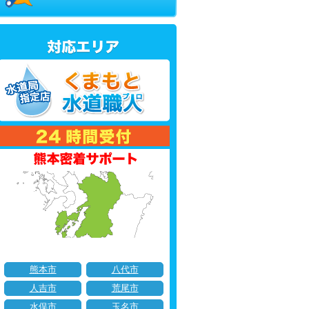
熊本市
八代市
人吉市
荒尾市
水俣市
玉名市