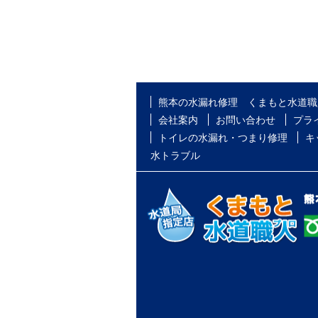
熊本の水漏れ修理 くまもと水道職
会社案内
お問い合わせ
プラ
トイレの水漏れ・つまり修理
キ
水トラブル