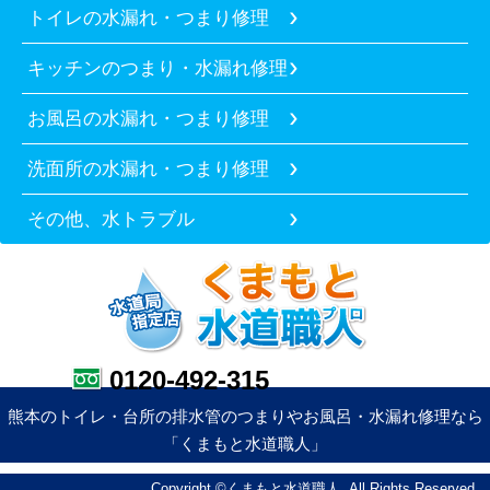
トイレの水漏れ・つまり修理
キッチンのつまり・水漏れ修理
お風呂の水漏れ・つまり修理
洗面所の水漏れ・つまり修理
その他、水トラブル
0120-492-315
熊本のトイレ・台所の排水管のつまりやお風呂・水漏れ修理なら
「くまもと水道職人」
Copyright ©くまもと水道職人. All Rights Reserved.