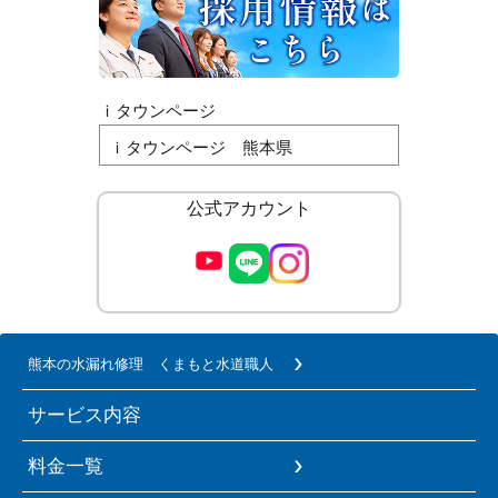
ｉタウンページ
ｉタウンページ 熊本県
公式アカウント
熊本の水漏れ修理 くまもと水道職人
サービス内容
料金一覧