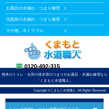
お風呂の水漏れ・つまり修理
洗面所の水漏れ・つまり修理
その他、水トラブル
0120-492-315
熊本のトイレ・台所の排水管のつまりやお風呂・水漏れ修理なら
「くまもと水道職人」
Copyright ©くまもと水道職人. All Rights Reserved.
トイレの水漏れ・つまり修理の対応エリア