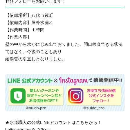
ぜひフォローをお願いします！
【依頼場所】八代市鏡町
【依頼内容】屋外水漏れ
【作業時間】１時間
【作業内容】
壁の中から水がにじみ出ておりました。開口検査できる状況
ではなく、今後のこともあり
給湯管の引直しとなりました。
★水道職人の公式LINEアカウントはこちらから！
[
https://lin.ee/Xv7j7Ku
]