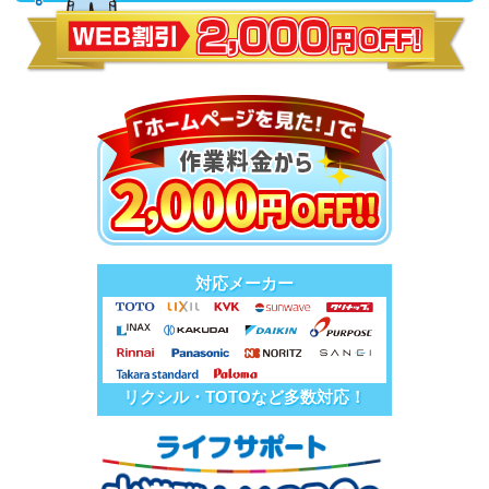
対応メーカー
リクシル・TOTOなど多数対応！