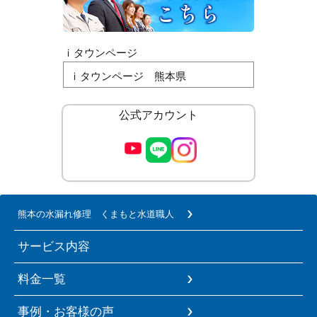
ｉタウンページ
ｉタウンページ 熊本県
公式アカウント
熊本の水漏れ修理 くまもと水道職人
サービス内容
料金一覧
事例・お客様の声