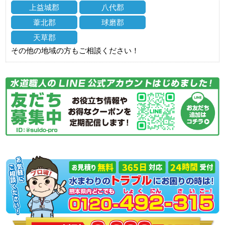
上益城郡
八代郡
葦北郡
球磨郡
天草郡
その他の地域の方もご相談ください！