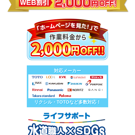
対応メーカー
リクシル・TOTOなど多数対応！