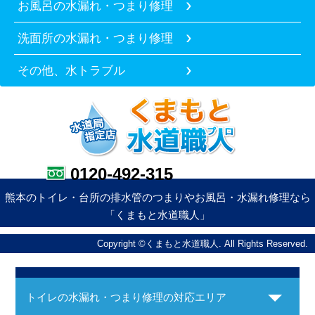
お風呂の水漏れ・つまり修理
洗面所の水漏れ・つまり修理
その他、水トラブル
0120-492-315
熊本のトイレ・台所の排水管のつまりやお風呂・水漏れ修理なら
「くまもと水道職人」
Copyright ©くまもと水道職人. All Rights Reserved.
トイレの水漏れ・つまり修理の対応エリア