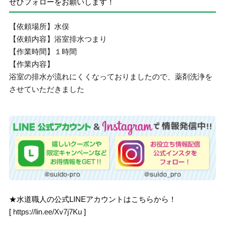
ぜひフォローをお願いします！
【依頼場所】水俣
【依頼内容】浴室排水つまり
【作業時間】１時間
【作業内容】
浴室の排水が流れにくくなっておりましたので、薬剤洗浄を
させていただきました
★水道職人の公式LINEアカウントはこちらから！
[
https://lin.ee/Xv7j7Ku
]