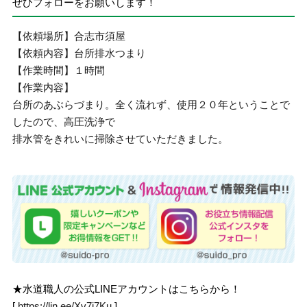
ぜひフォローをお願いします！
【依頼場所】合志市須屋
【依頼内容】台所排水つまり
【作業時間】１時間
【作業内容】
台所のあぶらづまり。全く流れず、使用２０年ということで
したので、高圧洗浄で
排水管をきれいに掃除させていただきました。
★水道職人の公式LINEアカウントはこちらから！
[
https://lin.ee/Xv7j7Ku
]