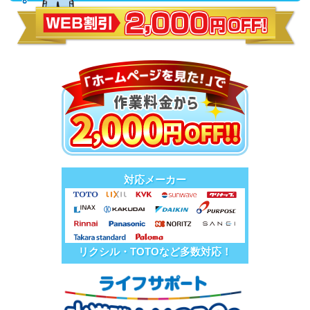
対応メーカー
リクシル・TOTOなど多数対応！