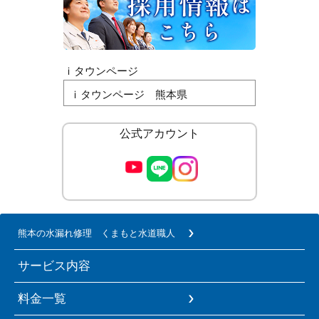
ｉタウンページ
ｉタウンページ 熊本県
公式アカウント
熊本の水漏れ修理 くまもと水道職人
サービス内容
料金一覧