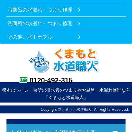
お風呂の水漏れ・つまり修理
洗面所の水漏れ・つまり修理
その他、水トラブル
0120-492-315
熊本のトイレ・台所の排水管のつまりやお風呂・水漏れ修理なら
「くまもと水道職人」
Copyright ©くまもと水道職人. All Rights Reserved.
トイレの水漏れ・つまり修理の対応エリア