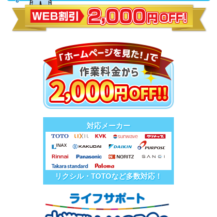
対応メーカー
リクシル・TOTOなど多数対応！