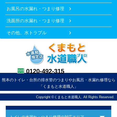
お風呂の水漏れ・つまり修理
洗面所の水漏れ・つまり修理
その他、水トラブル
0120-492-315
熊本のトイレ・台所の排水管のつまりやお風呂・水漏れ修理なら
「くまもと水道職人」
Copyright ©くまもと水道職人. All Rights Reserved.
トイレの水漏れ・つまり修理の対応エリア