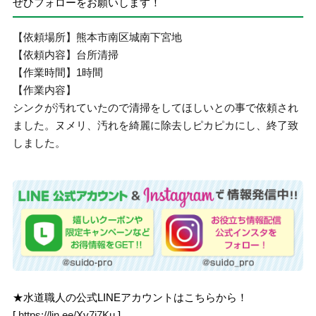
ぜひフォローをお願いします！
【依頼場所】熊本市南区城南下宮地
【依頼内容】台所清掃
【作業時間】1時間
【作業内容】
シンクが汚れていたので清掃をしてほしいとの事で依頼され
ました。ヌメリ、汚れを綺麗に除去しピカピカにし、終了致
しました。
★水道職人の公式LINEアカウントはこちらから！
[
https://lin.ee/Xv7j7Ku
]