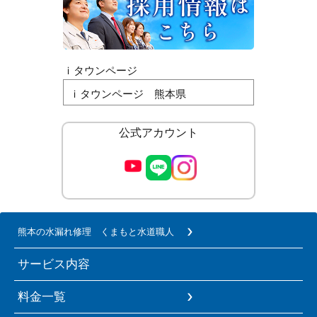
ｉタウンページ
ｉタウンページ 熊本県
公式アカウント
熊本の水漏れ修理 くまもと水道職人
サービス内容
料金一覧