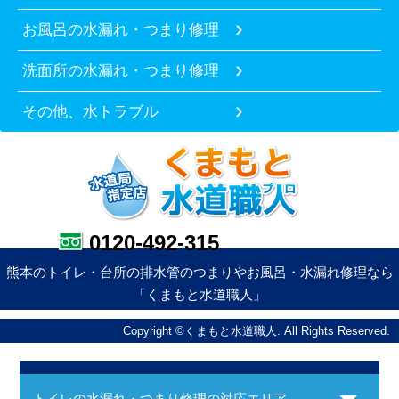
お風呂の水漏れ・つまり修理
洗面所の水漏れ・つまり修理
その他、水トラブル
0120-492-315
熊本のトイレ・台所の排水管のつまりやお風呂・水漏れ修理なら
「くまもと水道職人」
Copyright ©くまもと水道職人. All Rights Reserved.
トイレの水漏れ・つまり修理の対応エリア