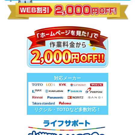
対応メーカー
リクシル・TOTOなど多数対応！