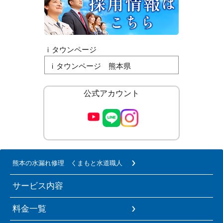
ｉタウンページ
ｉタウンページ 熊本県
公式アカウント
熊本の水漏れ修理 くまもと水道職人
サービス内容
料金一覧