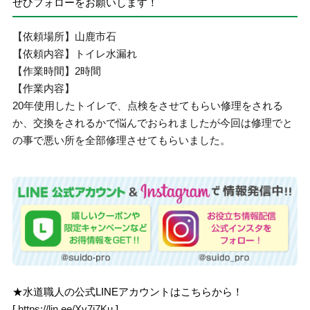
ぜひフォローをお願いします！
【依頼場所】山鹿市石
【依頼内容】トイレ水漏れ
【作業時間】2時間
【作業内容】
20年使用したトイレで、点検をさせてもらい修理をされる
か、交換をされるかで悩んでおられましたが今回は修理でと
の事で悪い所を全部修理させてもらいました。
★水道職人の公式LINEアカウントはこちらから！
[
https://lin.ee/Xv7j7Ku
]