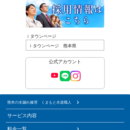
ｉタウンページ
ｉタウンページ 熊本県
公式アカウント
熊本の水漏れ修理 くまもと水道職人
サービス内容
料金一覧