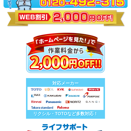
対応メーカー
リクシル・TOTOなど多数対応！