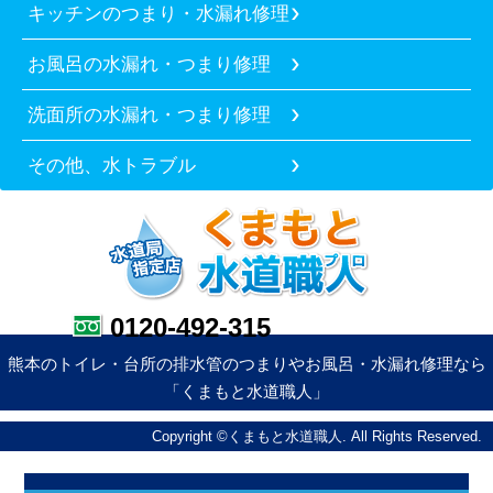
キッチンのつまり・水漏れ修理
お風呂の水漏れ・つまり修理
洗面所の水漏れ・つまり修理
その他、水トラブル
0120-492-315
熊本のトイレ・台所の排水管のつまりやお風呂・水漏れ修理なら
「くまもと水道職人」
Copyright ©くまもと水道職人. All Rights Reserved.