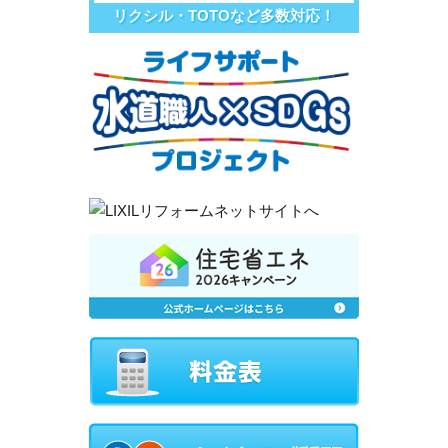
リクシル・TOTOなど多数対応！