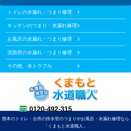
トイレの水漏れ・つまり修理
キッチンのつまり・水漏れ修理
お風呂の水漏れ・つまり修理
洗面所の水漏れ・つまり修理
その他、水トラブル
0120-492-315
熊本のトイレ・台所の排水管のつまりやお風呂・水漏れ修理なら
「くまもと水道職人」