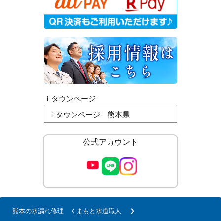
ｉタウンページ
ｉタウンページ 熊本県
公式アカウント
熊本の水漏れ修理 くまもと水道職人