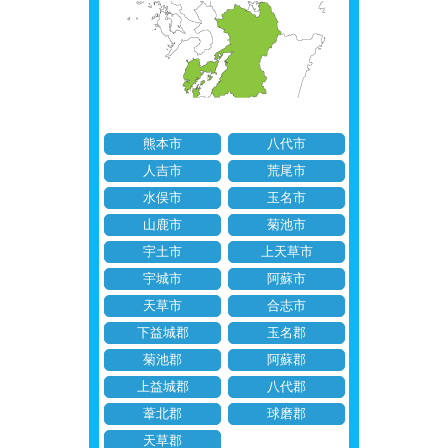
熊本市
八代市
人吉市
荒尾市
水俣市
玉名市
山鹿市
菊池市
宇土市
上天草市
宇城市
阿蘇市
天草市
合志市
下益城郡
玉名郡
菊池郡
阿蘇郡
上益城郡
八代郡
葦北郡
球磨郡
天草郡