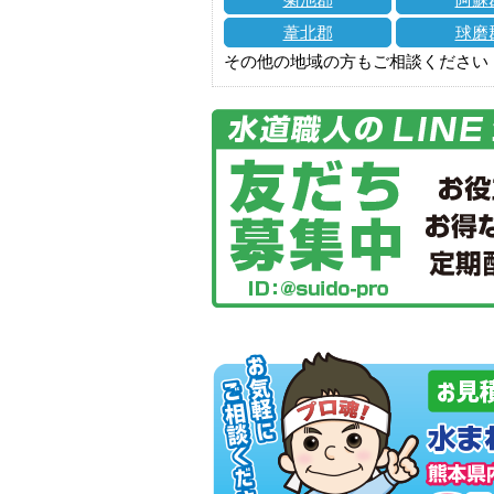
葦北郡
球磨
その他の地域の方もご相談ください