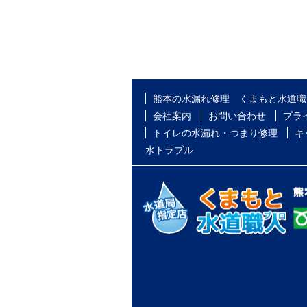
熊本の水漏れ修理 くまもと水道職
会社案内
お問い合わせ
プラ
トイレの水漏れ・つまり修理
キ
水トラブル