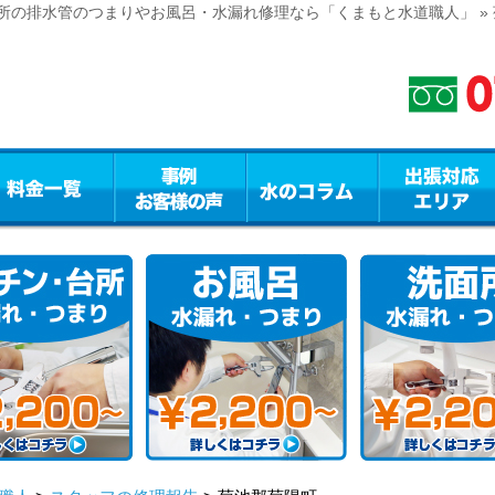
所の排水管のつまりやお風呂・水漏れ修理なら「くまもと水道職人」 »