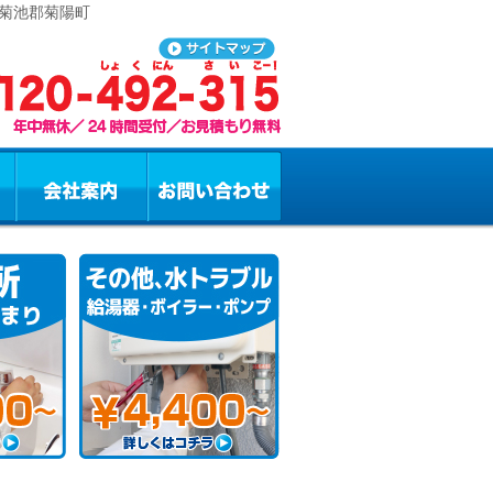
 菊池郡菊陽町