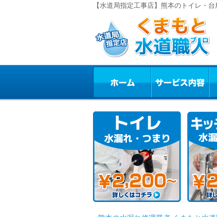
【水道局指定工事店】熊本のトイレ・台