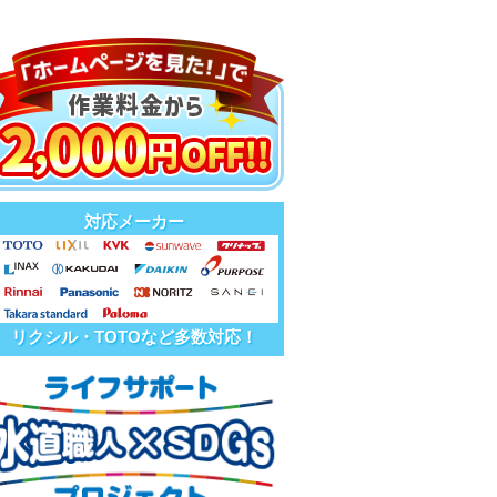
対応メーカー
リクシル・TOTOなど多数対応！