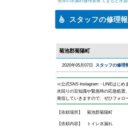
熊本の水漏れ修理業者 くまもと水道
スタッフの修理報
菊池郡菊陽町
2020年05月07日
スタッフの修理
≪公式SNS Instagram・LINEはじ
水回りの豆知識や緊急時の応急処置
発信していきますので、ぜひフォロ
【依頼場所】 菊池郡菊陽町
【依頼内容】 トイレ水漏れ