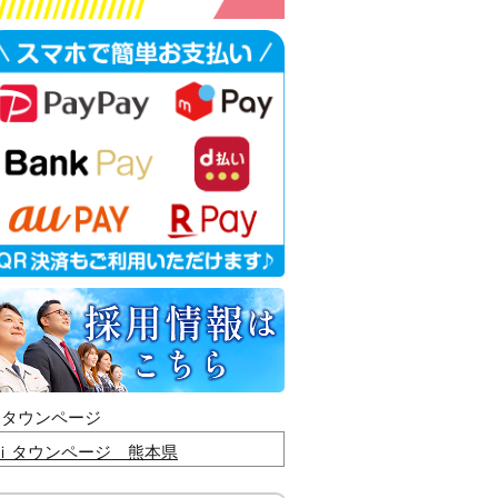
ｉタウンページ
ｉタウンページ 熊本県