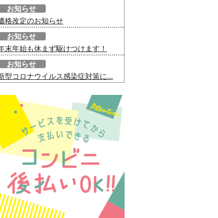
お知らせ
価格改定のお知らせ
お知らせ
年末年始も休まず駆けつけます！
お知らせ
新型コロナウイルス感染症対策に...