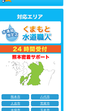
熊本市
八代市
人吉市
荒尾市
水俣市
玉名市