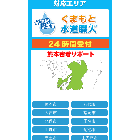
熊本市
八代市
人吉市
荒尾市
水俣市
玉名市
山鹿市
菊池市
宇土市
上天草市