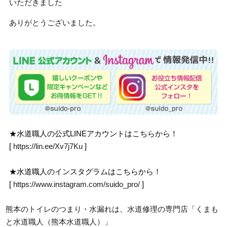
いただきました
ありがとうございました。
★水道職人の公式LINEアカウントはこちらから！
[
https://lin.ee/Xv7j7Ku
]
★水道職人のインスタグラムはこちらから！
[
https://www.instagram.com/suido_pro/
]
熊本のトイレのつまり・水漏れは、水道修理の専門店「くまも
と水道職人（熊本水道職人）」