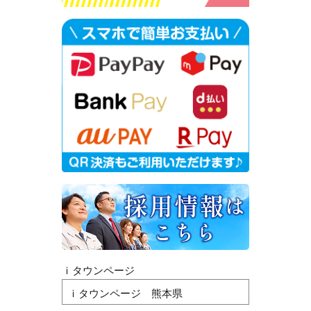
ｉタウンページ
ｉタウンページ 熊本県