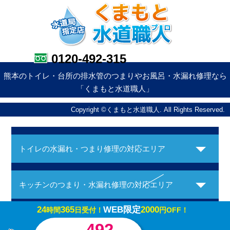
0120-492-315
熊本のトイレ・台所の排水管のつまりやお風呂・水漏れ修理なら
「くまもと水道職人」
Copyright ©くまもと水道職人. All Rights Reserved.
トイレの水漏れ・つまり修理の対応エリア
キッチンのつまり・水漏れ修理の対応エリア
24
365
WEB限定
2000
時間
日受付！
円OFF！
お風呂の水漏れ・つまり修理の対応エリア
-492-