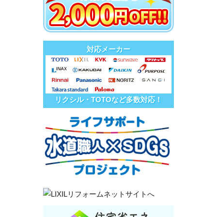
対応メーカー
リクシル・TOTOなど多数対応！