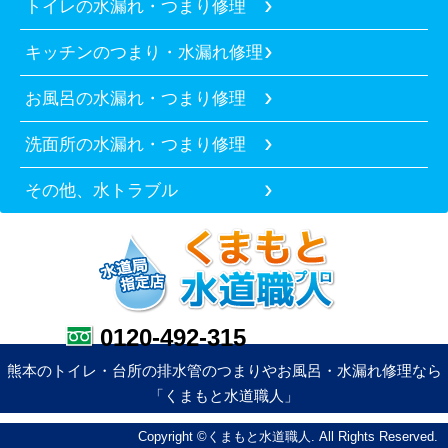
トイレの水漏れ・つまり修理
キッチンのつまり・水漏れ修理
お風呂の水漏れ・つまり修理
洗面所の水漏れ・つまり修理
その他、水トラブル
0120-492-315
熊本のトイレ・台所の排水管のつまりやお風呂・水漏れ修理なら
「くまもと水道職人」
Copyright ©くまもと水道職人. All Rights Reserved.