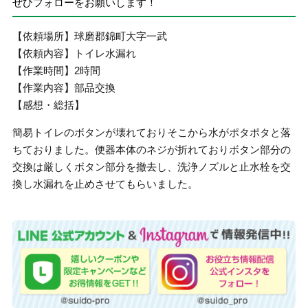
ぜひフォローをお願いします！
【依頼場所】球磨郡錦町大字一武
【依頼内容】トイレ水漏れ
【作業時間】2時間
【作業内容】部品交換
【感想・総括】
簡易トイレのボタンが壊れておりそこから水がポタポタと落
ちておりました。便器本体のネジが折れておりボタン部分の
交換は厳しくボタン部分を撤去し、洗浄ノズルと止水栓を交
換し水漏れを止めさせてもらいました。