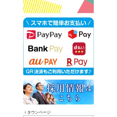
ｉタウンページ