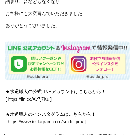
詰まり、音などもなくなり
お客様にも大変喜んでいただきました
ありがとうございました。
★水道職人の公式LINEアカウントはこちらから！
[
https://lin.ee/Xv7j7Ku
]
★水道職人のインスタグラムはこちらから！
[
https://www.instagram.com/suido_pro/
]