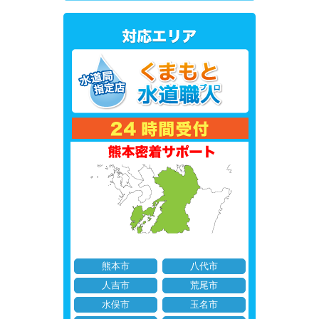
熊本市
八代市
人吉市
荒尾市
水俣市
玉名市