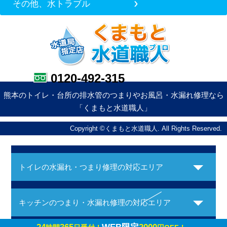
その他、水トラブル
0120-492-315
熊本のトイレ・台所の排水管のつまりやお風呂・水漏れ修理なら
「くまもと水道職人」
Copyright ©くまもと水道職人. All Rights Reserved.
トイレの水漏れ・つまり修理の対応エリア
キッチンのつまり・水漏れ修理の対応エリア