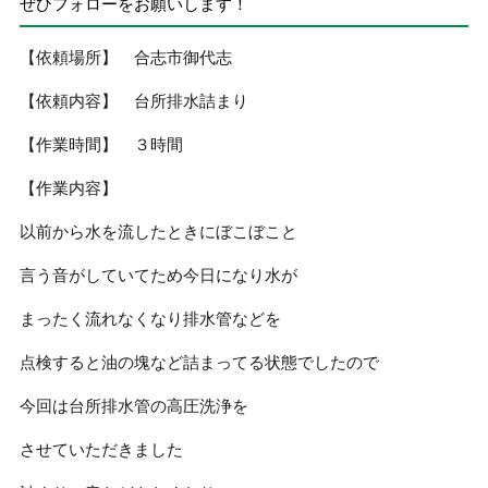
ぜひフォローをお願いします！
【依頼場所】 合志市御代志
【依頼内容】 台所排水詰まり
【作業時間】 ３時間
【作業内容】
以前から水を流したときにぼこぼこと
言う音がしていてため今日になり水が
まったく流れなくなり排水管などを
点検すると油の塊など詰まってる状態でしたので
今回は台所排水管の高圧洗浄を
させていただきました