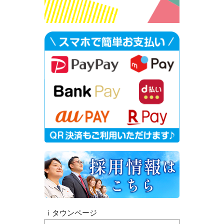
ｉタウンページ