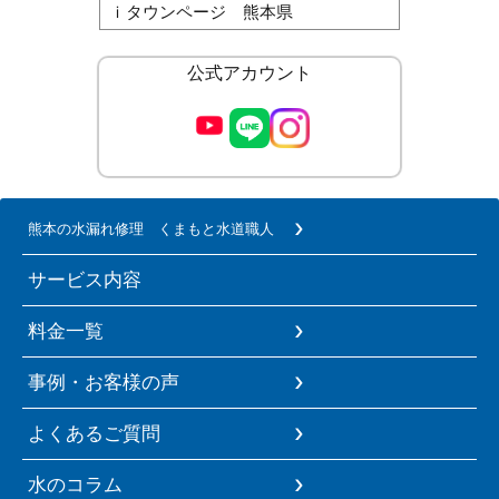
ｉタウンページ 熊本県
公式アカウント
熊本の水漏れ修理 くまもと水道職人
サービス内容
料金一覧
事例・お客様の声
よくあるご質問
水のコラム