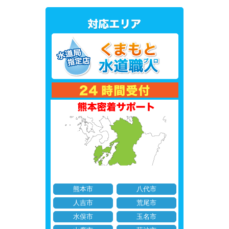
熊本市
八代市
人吉市
荒尾市
水俣市
玉名市