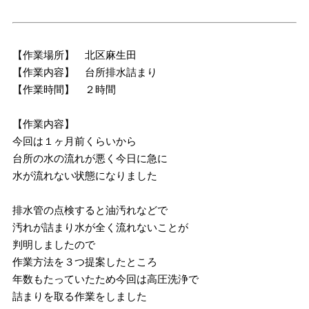
【作業場所】 北区麻生田
【作業内容】 台所排水詰まり
【作業時間】 ２時間
【作業内容】
今回は１ヶ月前くらいから
台所の水の流れが悪く今日に急に
水が流れない状態になりました
排水管の点検すると油汚れなどで
汚れが詰まり水が全く流れないことが
判明しましたので
作業方法を３つ提案したところ
年数もたっていたため今回は高圧洗浄で
詰まりを取る作業をしました