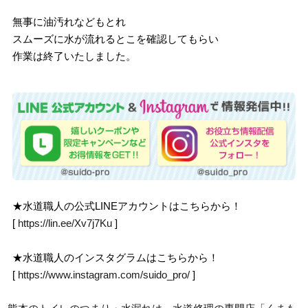
無事に油汚れなどもとれ
スムーズに水が流れるとこを確認してもらい
作業は終了いたしました。
★水道職人の公式LINEアカウントはこちらから！
[
https://lin.ee/Xv7j7Ku
]
★水道職人のインスタグラムはこちらから！
[
https://www.instagram.com/suido_pro/
]