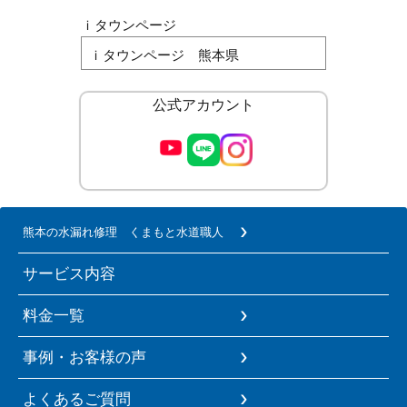
ｉタウンページ
ｉタウンページ 熊本県
公式アカウント
熊本の水漏れ修理 くまもと水道職人
サービス内容
料金一覧
事例・お客様の声
よくあるご質問