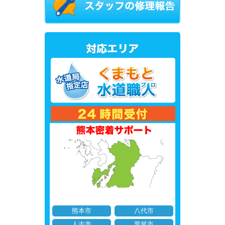
熊本市
八代市
人吉市
荒尾市