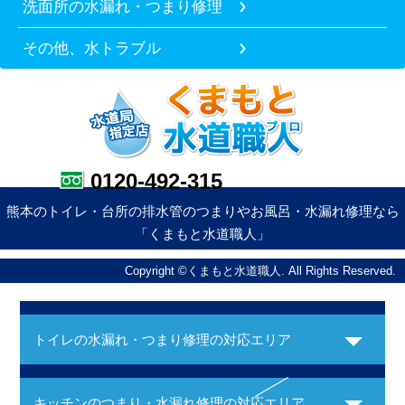
洗面所の水漏れ・つまり修理
その他、水トラブル
0120-492-315
熊本のトイレ・台所の排水管のつまりやお風呂・水漏れ修理なら
「くまもと水道職人」
Copyright ©くまもと水道職人. All Rights Reserved.
トイレの水漏れ・つまり修理の対応エリア
キッチンのつまり・水漏れ修理の対応エリア