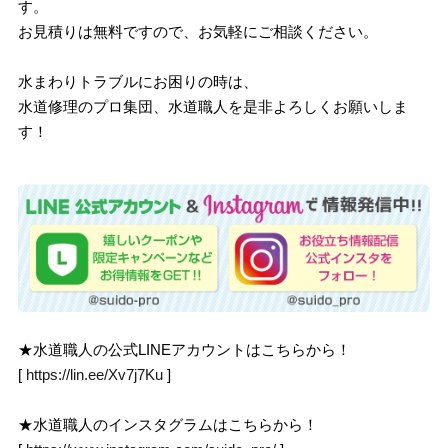
す。
お見積りは無料ですので、お気軽にご相談ください。
水まわりトラブルにお困りの時は、
水道修理のプロ集団、水道職人を是非よろしくお願いしま
す！
★水道職人の公式LINEアカウントはこちらから！
[
https://lin.ee/Xv7j7Ku
]
★水道職人のインスタグラムはこちらから！