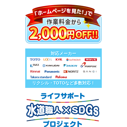
対応メーカー
リクシル・TOTOなど多数対応！