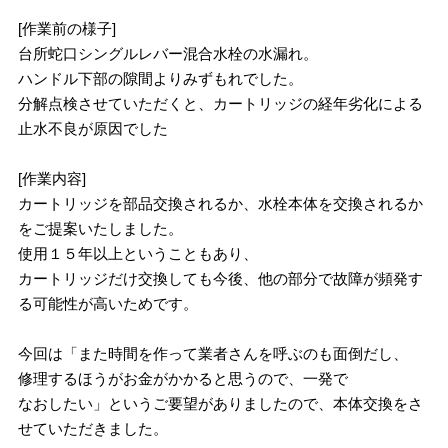
[作業前の様子]
台所蛇口シングルレバー混合水栓の水漏れ。
ハンドル下部の隙間よりみずもれでした。
分解点検させていただくと、カートリッジの経年劣化による
止水不良が原因でした
[作業内容]
カートリッジを部品交換されるか、水栓本体を交換されるか
をご提案いたしました。
使用１５年以上ということもあり、
カートリッジだけ交換しても今後、他の部分で故障が頻発す
る可能性が高いためです。
今回は「また時間を作って業者さんを呼ぶのも面倒だし、
修理するほうがお金がかかると思うので、一発で
なおしたい」というご要望がありましたので、本体交換をさ
せていただきました。