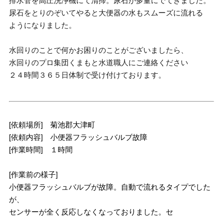
排水管を高圧洗浄機にて清掃。尿石が多量にでてきました。
尿石をとりのぞいてやると大便器の水もスムーズに流れる
ようになりました。
水回りのことで何かお困りのことがございましたら、
水回りのプロ集団くまもと水道職人にご連絡ください
２４時間３６５日体制で受け付けております。
[依頼場所] 菊池郡大津町
[依頼内容] 小便器フラッシュバルブ故障
[作業時間] １時間
[作業前の様子]
小便器フラッシュバルブが故障。自動で流れるタイプでした
が、
センサーが全く反応しなくなっておりました。セ