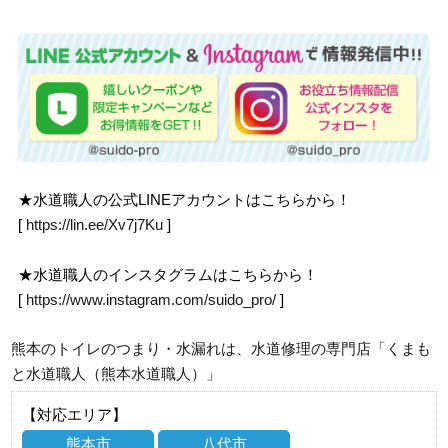
★水道職人の公式LINEアカウントはこちらから！
[
https://lin.ee/Xv7j7Ku
]
★水道職人のインスタグラムはこちらから！
[
https://www.instagram.com/suido_pro/
]
熊本のトイレのつまり・水漏れは、水道修理の専門店「くまも
と水道職人（熊本水道職人）」
【対応エリア】
熊本市
八代市