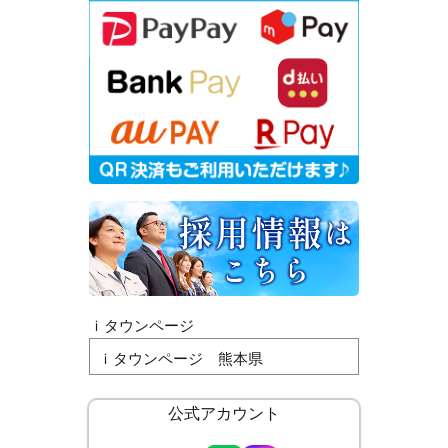
ｉタウンページ
ｉタウンページ 熊本県
公式アカウント