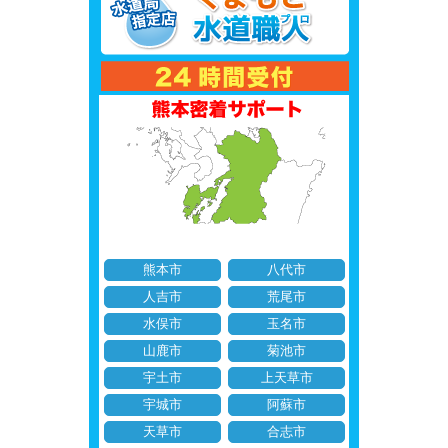
熊本市
八代市
人吉市
荒尾市
水俣市
玉名市
山鹿市
菊池市
宇土市
上天草市
宇城市
阿蘇市
天草市
合志市