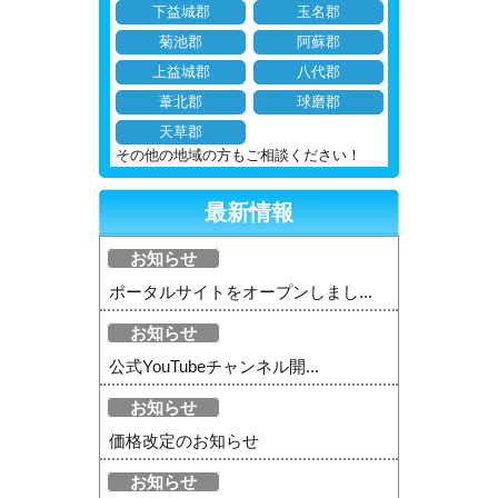
下益城郡
玉名郡
菊池郡
阿蘇郡
上益城郡
八代郡
葦北郡
球磨郡
天草郡
その他の地域の方もご相談ください！
最新情報
お知らせ
ポータルサイトをオープンしまし...
お知らせ
公式YouTubeチャンネル開...
お知らせ
価格改定のお知らせ
お知らせ