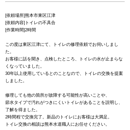
[依頼場所]熊本市東区江津
[依頼内容]トイレの不具合
[作業時間]2時間
この度は東区江津にて、トイレの修理依頼でお伺いしまし
た。
お客様に話を聞き、点検したところ、トイレの水が止まらな
くなっていました。
30年以上使用しているとのことなので、トイレの交換を提案
しました。
修理しても他の箇所が故障する可能性が高いことや、
節水タイプで汚れがつきにくいトイレがあることを説明し、
了解を得ました。
2時間程で交換完了。新品のトイレにお客様は大満足。
トイレ交換の相談は熊本水道職人にお任せください。