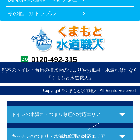
その他、水トラブル
0120-492-315
熊本のトイレ・台所の排水管のつまりやお風呂・水漏れ修理なら
「くまもと水道職人」
Copyright ©くまもと水道職人. All Rights Reserved.
トイレの水漏れ・つまり修理の対応エリア
キッチンのつまり・水漏れ修理の対応エリア