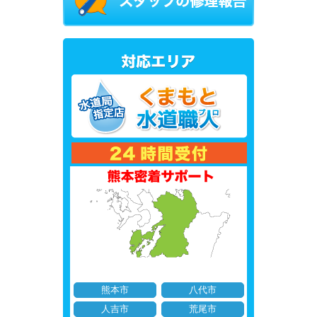
熊本市
八代市
人吉市
荒尾市