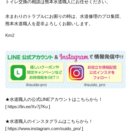
トイレ交換の相談は熊本水道職人にお任せください。
水まわりのトラブルにお困りの時は、水道修理のプロ集団、
熊本水道職人を是非よろしくお願いします。
Km2
★水道職人の公式LINEアカウントはこちらから！
[
https://lin.ee/Xv7j7Ku
]
★水道職人のインスタグラムはこちらから！
[
https://www.instagram.com/suido_pro/
]