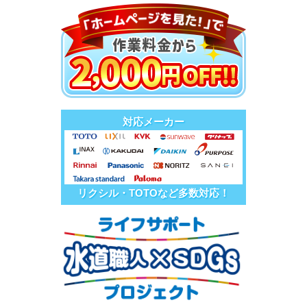
対応メーカー
リクシル・TOTOなど多数対応！