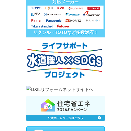
対応メーカー
リクシル・TOTOなど多数対応！