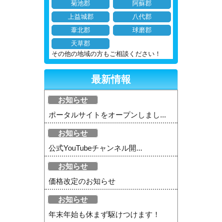
菊池郡
阿蘇郡
上益城郡
八代郡
葦北郡
球磨郡
天草郡
その他の地域の方もご相談ください！
最新情報
お知らせ
ポータルサイトをオープンしまし...
お知らせ
公式YouTubeチャンネル開...
お知らせ
価格改定のお知らせ
お知らせ
年末年始も休まず駆けつけます！