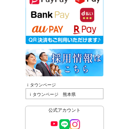
ｉタウンページ
ｉタウンページ 熊本県
公式アカウント