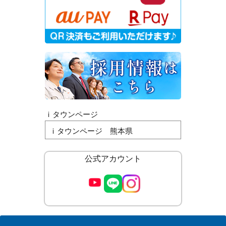
ｉタウンページ
ｉタウンページ 熊本県
公式アカウント