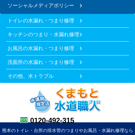
ソーシャルメディアポリシー
トイレの水漏れ・つまり修理
キッチンのつまり・水漏れ修理
お風呂の水漏れ・つまり修理
洗面所の水漏れ・つまり修理
その他、水トラブル
0120-492-315
熊本のトイレ・台所の排水管のつまりやお風呂・水漏れ修理なら