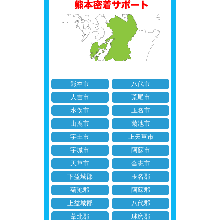
熊本市
八代市
人吉市
荒尾市
水俣市
玉名市
山鹿市
菊池市
宇土市
上天草市
宇城市
阿蘇市
天草市
合志市
下益城郡
玉名郡
菊池郡
阿蘇郡
上益城郡
八代郡
葦北郡
球磨郡