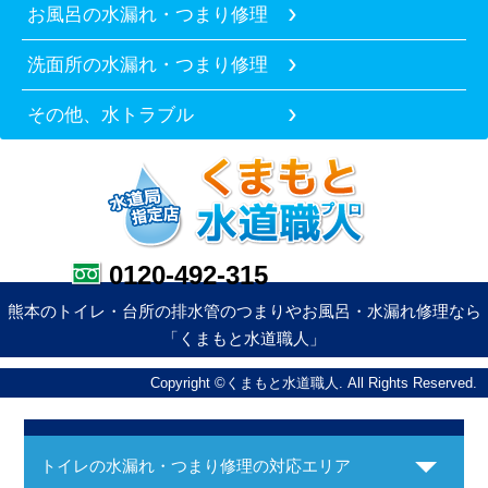
お風呂の水漏れ・つまり修理
洗面所の水漏れ・つまり修理
その他、水トラブル
0120-492-315
熊本のトイレ・台所の排水管のつまりやお風呂・水漏れ修理なら
「くまもと水道職人」
Copyright ©くまもと水道職人. All Rights Reserved.
トイレの水漏れ・つまり修理の対応エリア