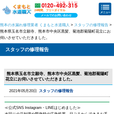
24時間、フリーダイヤル
メールでのお問い合わせ
熊本の水漏れ修理業者 くまもと水道職人
>
スタッフの修理報告
>
熊本県玉名市立願寺、熊本市中央区黒髪、菊池郡菊陽町花立にお
伺いさせていただきました。
スタッフの修理報告
熊本県玉名市立願寺、熊本市中央区黒髪、菊池郡菊陽町
花立にお伺いさせていただきました。
2021年05月20日
スタッフの修理報告
≪公式SNS Instagram・LINEはじめました≫
水回りの豆知識や緊急時の応急処置、日ごろからできるお手