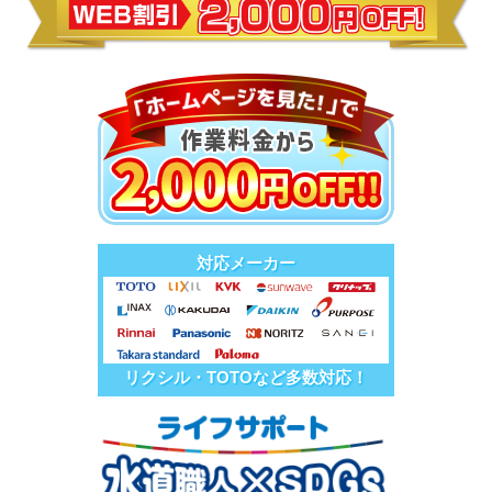
対応メーカー
リクシル・TOTOなど多数対応！