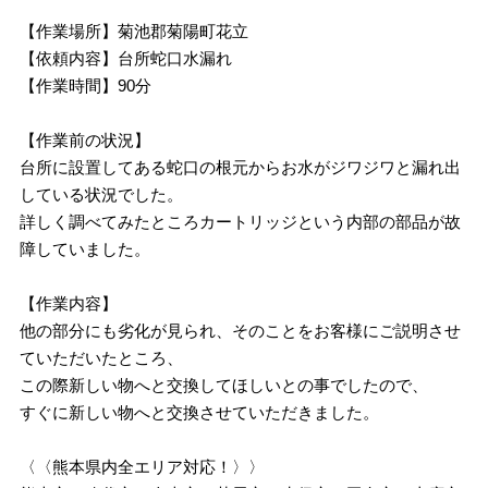
【作業場所】菊池郡菊陽町花立
【依頼内容】台所蛇口水漏れ
【作業時間】90分
【作業前の状況】
台所に設置してある蛇口の根元からお水がジワジワと漏れ出
している状況でした。
詳しく調べてみたところカートリッジという内部の部品が故
障していました。
【作業内容】
他の部分にも劣化が見られ、そのことをお客様にご説明させ
ていただいたところ、
この際新しい物へと交換してほしいとの事でしたので、
すぐに新しい物へと交換させていただきました。
〈〈熊本県内全エリア対応！〉〉