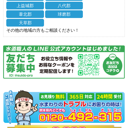
上益城郡
八代郡
葦北郡
球磨郡
天草郡
その他の地域の方もご相談ください！