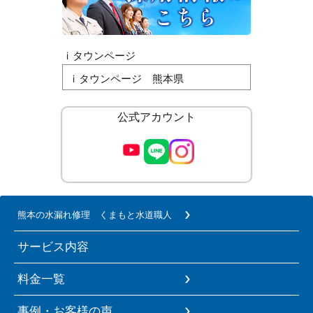
ｉタウンページ
ｉタウンページ 熊本県
公式アカウント
熊本の水漏れ修理 くまもと水道職人
サービス内容
料金一覧
事例・お客様の声