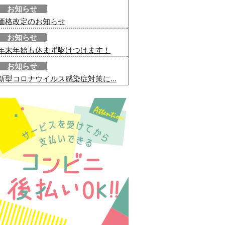
お知らせ
価格改定のお知らせ
お知らせ
年末年始も休まず駆けつけます！
お知らせ
新型コロナウイルス感染症対策に...