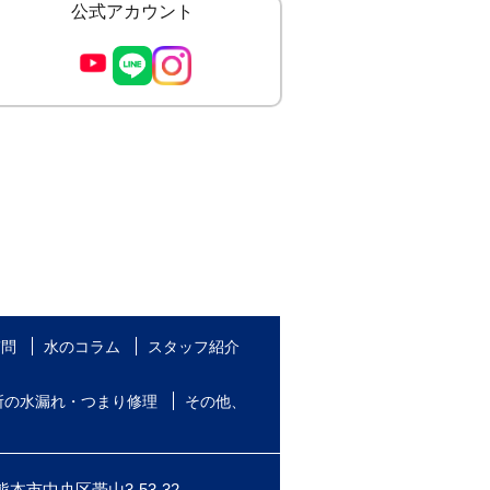
公式アカウント
質問
水のコラム
スタッフ紹介
所の水漏れ・つまり修理
その他、
本市中央区帯山3-53-32