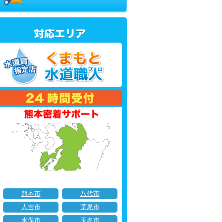
熊本市
八代市
人吉市
荒尾市
水俣市
玉名市