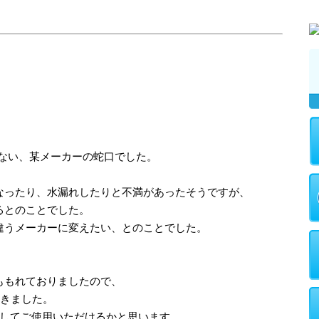
いない、某メーカーの蛇口でした。
なったり、水漏れしたりと不満があったそうですが、
るとのことでした。
違うメーカーに変えたい、とのことでした。
ももれておりましたので、
頂きました。
心してご使用いただけるかと思います。