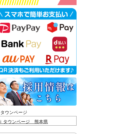
ｉタウンページ
ｉタウンページ 熊本県