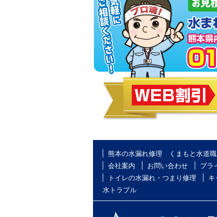
熊本の水漏れ修理 くまもと水道職
会社案内
お問い合わせ
プラ
トイレの水漏れ・つまり修理
キ
水トラブル