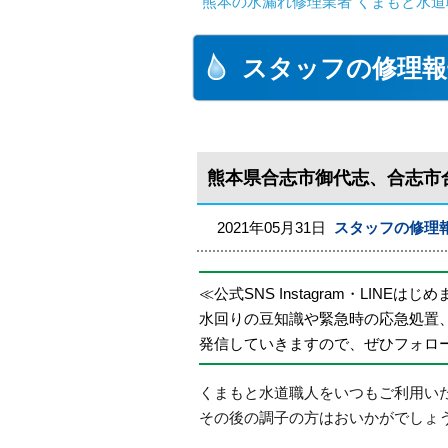
熊本の水漏れ修理業者 くまもと水道
スタッフの修理報
熊本県合志市御代志、合志市
2021年05月31日
スタッフの修理
≪公式SNS Instagram・LINEはじ
水回りの豆知識や緊急時の応急処置
発信していきますので、ぜひフォロ
くまもと水道職人をいつもご利用い
その後の調子の方はおいかがでしょ