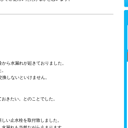
栓から水漏れが起きておりました。
た。
で交換しないといけません。
、
ておきたい。とのことでした。
新しい止水栓を取付致しました。
、水漏れも当然ながら止まります。