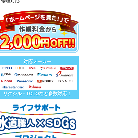
て修理対応
対応メーカー
リクシル・TOTOなど多数対応！