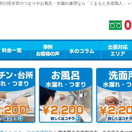
所の排水管のつまりやお風呂・水漏れ修理なら「くまもと水道職人」 »