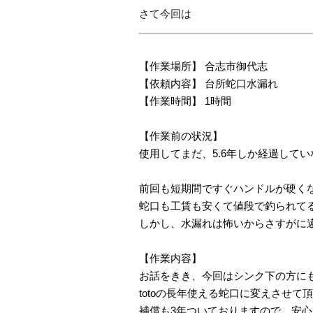
さて今回は
【作業場所】 合志市御代志
【依頼内容】 台所蛇口水漏れ
【作業時間】 1時間
【作業前の状況】
使用してまだ、5.6年しか経過して
前回も短期間ですぐハンドルが硬く
蛇口も工賃も安くて値段で釣られて
しかし、水漏れは怖いからさすがに
【作業内容】
お話をきき、今回はシンク下の方に
totoの長年使える蛇口に変えさせて
補償も3年ついておりますので、安