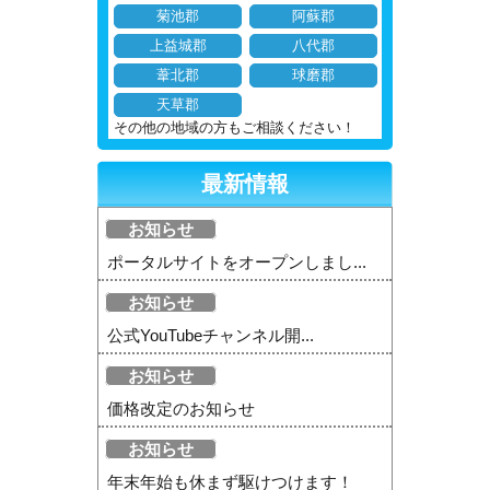
菊池郡
阿蘇郡
上益城郡
八代郡
葦北郡
球磨郡
天草郡
その他の地域の方もご相談ください！
最新情報
お知らせ
ポータルサイトをオープンしまし...
お知らせ
公式YouTubeチャンネル開...
お知らせ
価格改定のお知らせ
お知らせ
年末年始も休まず駆けつけます！