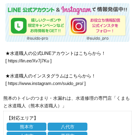
★水道職人の公式LINEアカウントはこちらから！
[
https://lin.ee/Xv7j7Ku
]
★水道職人のインスタグラムはこちらから！
[
https://www.instagram.com/suido_pro/
]
熊本のトイレのつまり・水漏れは、水道修理の専門店「くまも
と水道職人（熊本水道職人）」
【対応エリア】
熊本市
八代市