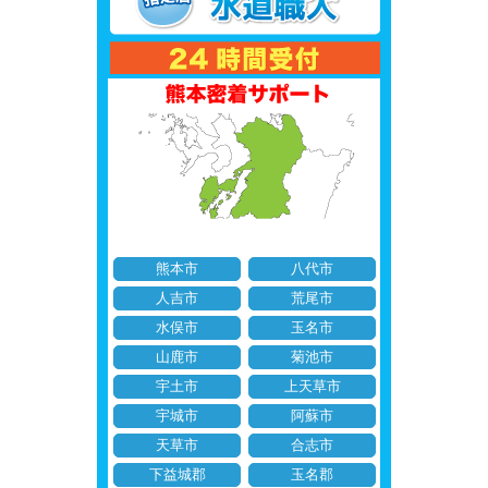
熊本市
八代市
人吉市
荒尾市
水俣市
玉名市
山鹿市
菊池市
宇土市
上天草市
宇城市
阿蘇市
天草市
合志市
下益城郡
玉名郡