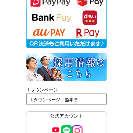
ｉタウンページ
ｉタウンページ 熊本県
公式アカウント