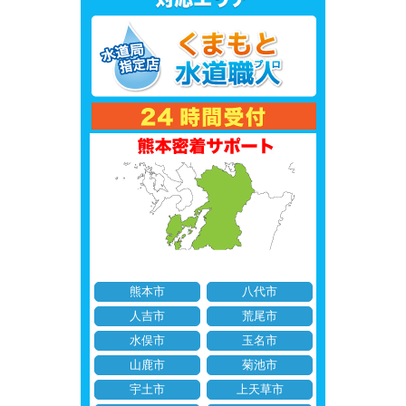
熊本市
八代市
人吉市
荒尾市
水俣市
玉名市
山鹿市
菊池市
宇土市
上天草市