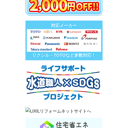
対応メーカー
リクシル・TOTOなど多数対応！