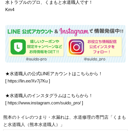
水トラブルのプロ、くまもと水道職人です！
Km4
★水道職人の公式LINEアカウントはこちらから！
[
https://lin.ee/Xv7j7Ku
]
★水道職人のインスタグラムはこちらから！
[
https://www.instagram.com/suido_pro/
]
熊本のトイレのつまり・水漏れは、水道修理の専門店「くまも
と水道職人（熊本水道職人）」