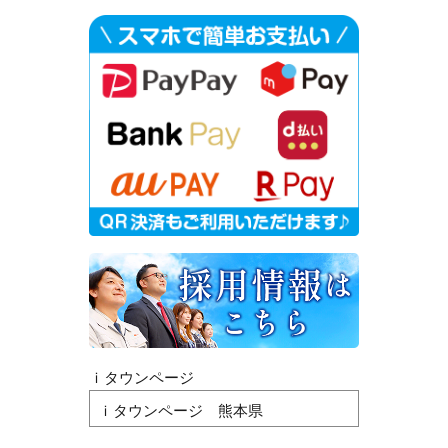
ｉタウンページ
ｉタウンページ 熊本県