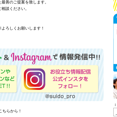
た最善のご提案を致します。
ご相談ください。
非よろしくお願いします！
はこちらから！