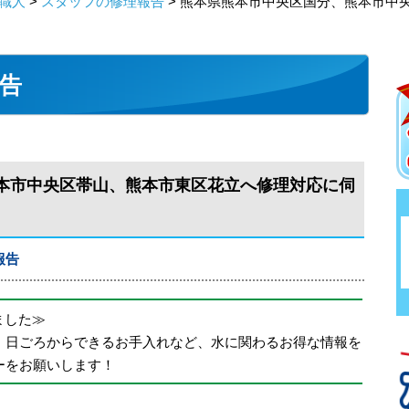
職人
>
スタッフの修理報告
> 熊本県熊本市中央区国分、熊本市中
告
本市中央区帯山、熊本市東区花立へ修理対応に伺
報告
めました≫
、日ごろからできるお手入れなど、水に関わるお得な情報を
ーをお願いします！