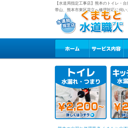
【水道局指定工事店】熊本のトイレ・台
帯山、熊本市東区花立へ修理対応に伺い