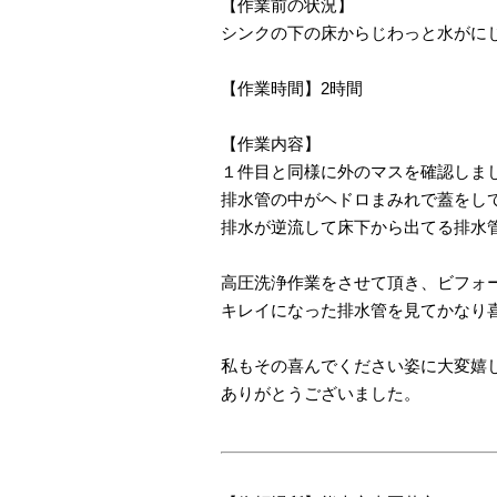
【作業前の状況】
シンクの下の床からじわっと水がに
【作業時間】2時間
【作業内容】
１件目と同様に外のマスを確認しま
排水管の中がヘドロまみれで蓋をし
排水が逆流して床下から出てる排水
高圧洗浄作業をさせて頂き、ビフォ
キレイになった排水管を見てかなり
私もその喜んでください姿に大変嬉
ありがとうございました。