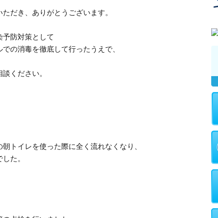
いただき、ありがとうございます。
染予防対策として
ルでの消毒を徹底して行ったうえで、
。
相談ください。
の朝トイレを使った際に全く流れなくなり、
でした。