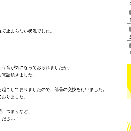
れて止まらない状況でした。
いう音が気になっておられましたが、
お電話頂きました。
を起こしておりましたので、部品の交換を行いました。
ておりました。
理、つまりなど、
ください！