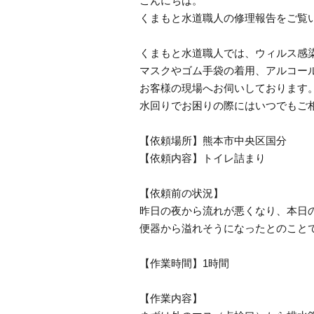
こんにちは。
くまもと水道職人の修理報告をご覧
くまもと水道職人では、ウィルス感
マスクやゴム手袋の着用、アルコー
お客様の現場へお伺いしております
水回りでお困りの際にはいつでもご
【依頼場所】熊本市中央区国分
【依頼内容】トイレ詰まり
【依頼前の状況】
昨日の夜から流れが悪くなり、本日
便器から溢れそうになったとのこと
【作業時間】1時間
【作業内容】