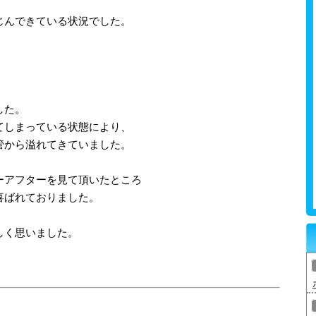
じんできている状況でした。
した。
てしまっている状態により、
管から溢れてきていました。
ーアフターを見て頂いたところ
喜ばれておりました。
しく思いました。