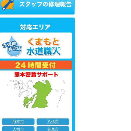
熊本市
八代市
人吉市
荒尾市