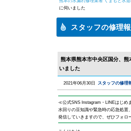
熊本の水漏れ修理業者 くまもと水道
に伺いました
スタッフの修理報
熊本県熊本市中央区国分、熊
いました
2021年06月30日
スタッフの修理
≪公式SNS Instagram・LINEはじ
水回りの豆知識や緊急時の応急処置
発信していきますので、ぜひフォロ