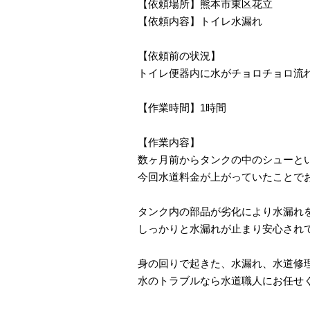
【依頼場所】熊本市東区花立
【依頼内容】トイレ水漏れ
【依頼前の状況】
トイレ便器内に水がチョロチョロ流
【作業時間】1時間
【作業内容】
数ヶ月前からタンクの中のシューと
今回水道料金が上がっていたことで
タンク内の部品が劣化により水漏れ
しっかりと水漏れが止まり安心され
身の回りで起きた、水漏れ、水道修
水のトラブルなら水道職人にお任せ