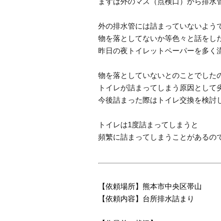
まずは外のマス（点検口）から排水
外の排水管には詰まっていないよう
物を落としてないか等色々と話をし
昨日の夜トイレットペーパーを多く
物を落としていないとのことでした
トイレが詰まってしまう原因として
今後詰まった際はトイレ交換を検討
トイレは1度詰まってしまうと
頻繁に詰まってしまうことがあるの
【依頼場所】熊本市中央区帯山
【依頼内容】台所排水詰まり