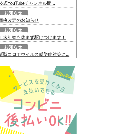
公式YouTubeチャンネル開...
お知らせ
価格改定のお知らせ
お知らせ
年末年始も休まず駆けつけます！
お知らせ
新型コロナウイルス感染症対策に...