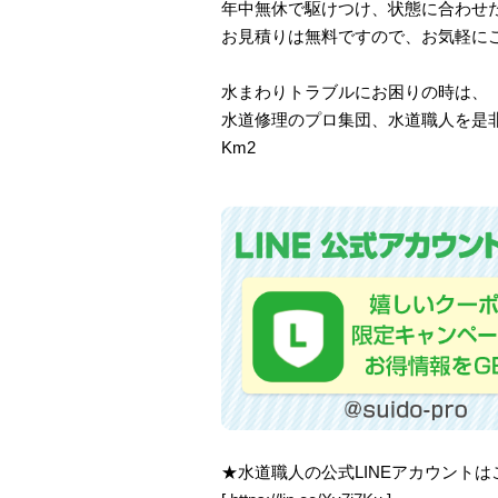
年中無休で駆けつけ、状態に合わせ
お見積りは無料ですので、お気軽に
水まわりトラブルにお困りの時は、
水道修理のプロ集団、水道職人を是
Km2
★水道職人の公式LINEアカウント