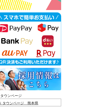
ｉタウンページ
ｉタウンページ 熊本県