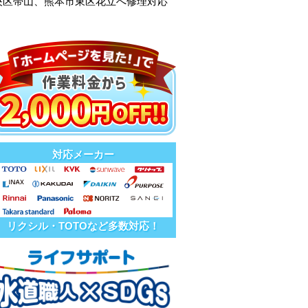
央区帯山、熊本市東区花立へ修理対応
対応メーカー
リクシル・TOTOなど多数対応！