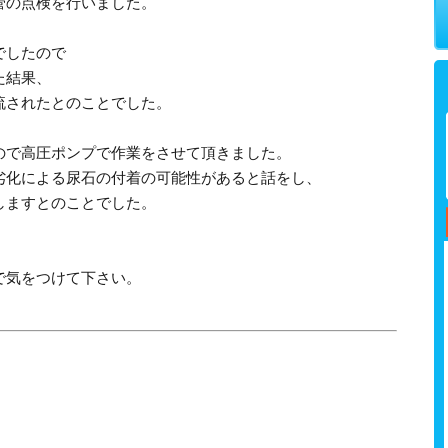
管の点検を行いました。
でしたので
た結果、
流されたとのことでした。
ので高圧ポンプで作業をさせて頂きました。
劣化による尿石の付着の可能性があると話をし、
しますとのことでした。
で気をつけて下さい。