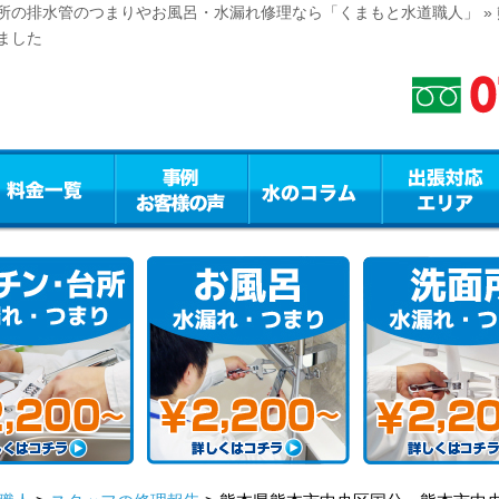
所の排水管のつまりやお風呂・水漏れ修理なら「くまもと水道職人」 »
ました