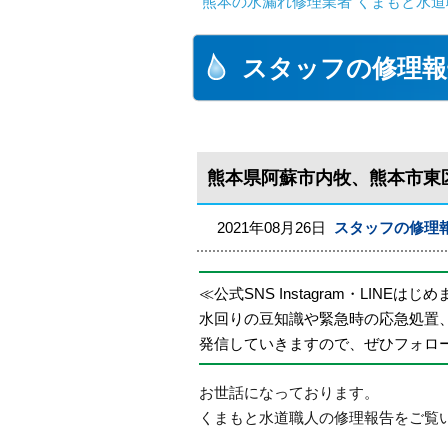
熊本の水漏れ修理業者 くまもと水道
スタッフの修理報
熊本県阿蘇市内牧、熊本市東
2021年08月26日
スタッフの修理
≪公式SNS Instagram・LINEはじ
水回りの豆知識や緊急時の応急処置
発信していきますので、ぜひフォロ
お世話になっております。
くまもと水道職人の修理報告をご覧