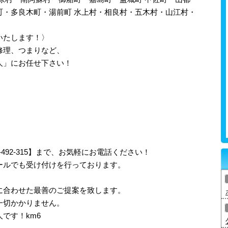
町・多良木町・湯前町 水上村・相良村・五木村・山江村・
いたします！〉
修理、つまりなど、
人」にお任せ下さい！
-492-315】まで、お気軽にお電話ください！
ールでも受け付けを行っております。
に合わせた最善のご提案を致します。
一切かかりません。
です！km6