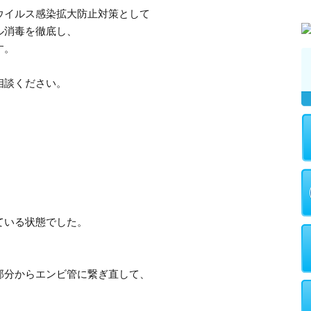
ウイルス感染拡大防止対策として
ル消毒を徹底し、
す。
相談ください。
、
ている状態でした。
部分からエンビ管に繋ぎ直して、
。