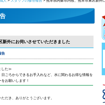
職人
>
スタッフの修理報告
> 熊本県阿蘇市内牧、熊本市東区新外
告
区新外にお伺いさせていただきました
報告
めました≫
、日ごろからできるお手入れなど、水に関わるお得な情報を
ーをお願いします！
いただき、ありがとうございます。