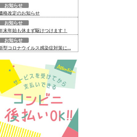
お知らせ
価格改定のお知らせ
お知らせ
年末年始も休まず駆けつけます！
お知らせ
新型コロナウイルス感染症対策に...