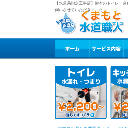
【水道局指定工事店】熊本のトイレ・台
伺いさせていただきました