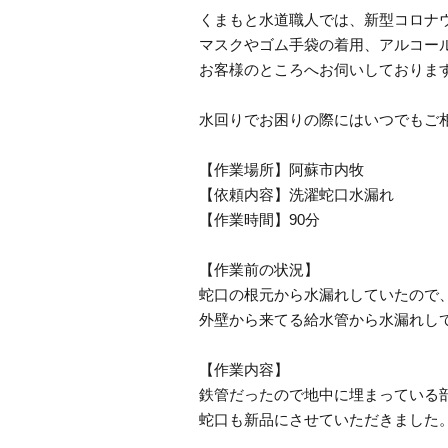
くまもと水道職人では、新型コロナ
マスクやゴム手袋の着用、アルコー
お客様のところへお伺いしておりま
水回りでお困りの際にはいつでもご
【作業場所】阿蘇市内牧
【依頼内容】洗濯蛇口水漏れ
【作業時間】90分
【作業前の状況】
蛇口の根元から水漏れしていたので
外壁から来てる給水管から水漏れし
【作業内容】
鉄管だったので地中に埋まっている
蛇口も新品にさせていただきました