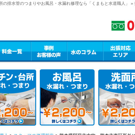
所の排水管のつまりやお風呂・水漏れ修理なら「くまもと水道職人」 »