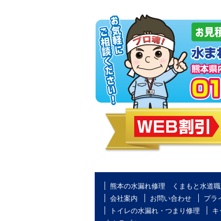
熊本の水漏れ修理 くまもと水道職
会社案内
お問い合わせ
プラ
トイレの水漏れ・つまり修理
キ