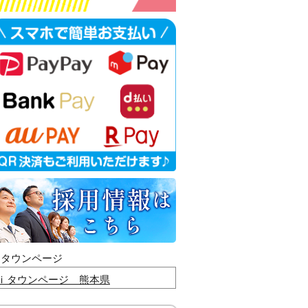
ｉタウンページ
ｉタウンページ 熊本県