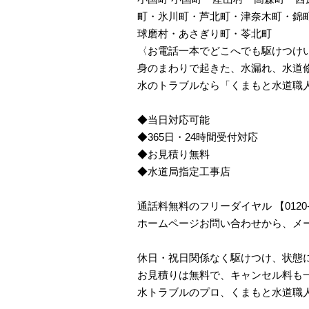
町・氷川町・芦北町・津奈木町・錦
球磨村・あさぎり町・苓北町
〈お電話一本でどこへでも駆けつけ
身のまわりで起きた、水漏れ、水道
水のトラブルなら「くまもと水道職
◆当日対応可能
◆365日・24時間受付対応
◆お見積り無料
◆水道局指定工事店
通話料無料のフリーダイヤル 【0120
ホームページお問い合わせから、メ
休日・祝日関係なく駆けつけ、状態
お見積りは無料で、キャンセル料も
水トラブルのプロ、くまもと水道職人