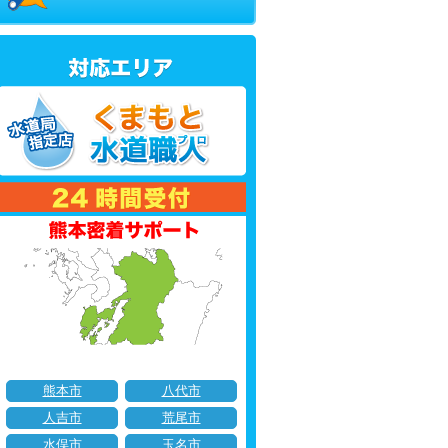
熊本市
八代市
人吉市
荒尾市
水俣市
玉名市