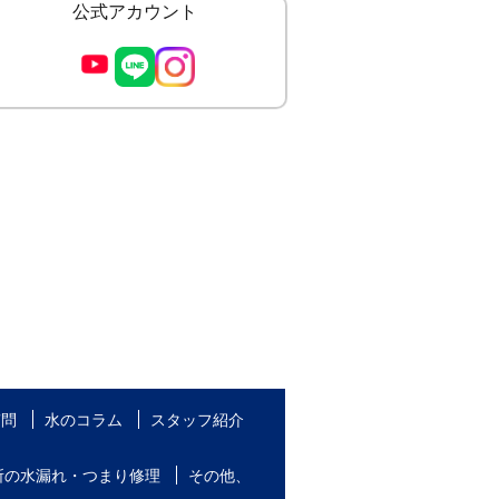
公式アカウント
質問
水のコラム
スタッフ紹介
所の水漏れ・つまり修理
その他、