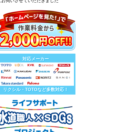
にお伺いさせていただきました
対応メーカー
リクシル・TOTOなど多数対応！