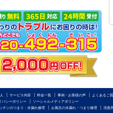
人
サービス内容
料金一覧
事例・お客様の声
よくあるご
イバシーポリシー
ソーシャルメディアポリシー
ッチンのつまり・水漏れ修理
お風呂の水漏れ・つまり修理
洗面