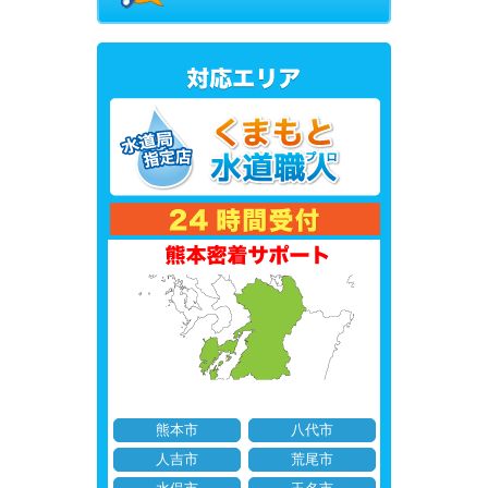
熊本市
八代市
人吉市
荒尾市