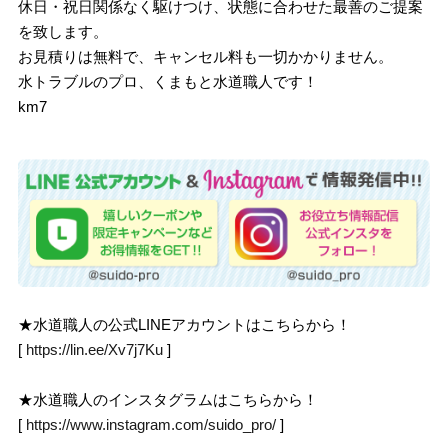
休日・祝日関係なく駆けつけ、状態に合わせた最善のご提案
を致します。
お見積りは無料で、キャンセル料も一切かかりません。
水トラブルのプロ、くまもと水道職人です！
km7
★水道職人の公式LINEアカウントはこちらから！
[
https://lin.ee/Xv7j7Ku
]
★水道職人のインスタグラムはこちらから！
[
https://www.instagram.com/suido_pro/
]