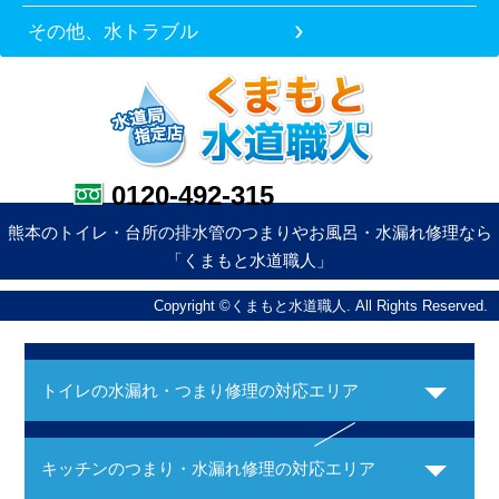
その他、水トラブル
0120-492-315
熊本のトイレ・台所の排水管のつまりやお風呂・水漏れ修理なら
「くまもと水道職人」
Copyright ©くまもと水道職人. All Rights Reserved.
トイレの水漏れ・つまり修理の対応エリア
キッチンのつまり・水漏れ修理の対応エリア