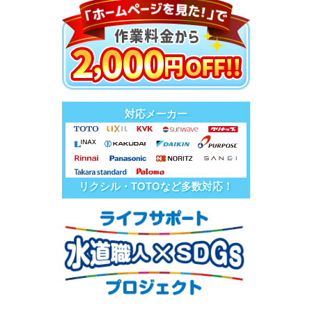
対応メーカー
リクシル・TOTOなど多数対応！