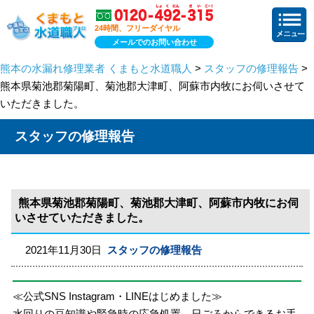
24時間、フリーダイヤル
メールでのお問い合わせ
熊本の水漏れ修理業者 くまもと水道職人
>
スタッフの修理報告
>
熊本県菊池郡菊陽町、菊池郡大津町、阿蘇市内牧にお伺いさせて
いただきました。
スタッフの修理報告
熊本県菊池郡菊陽町、菊池郡大津町、阿蘇市内牧にお伺
いさせていただきました。
2021年11月30日
スタッフの修理報告
≪公式SNS Instagram・LINEはじめました≫
水回りの豆知識や緊急時の応急処置、日ごろからできるお手