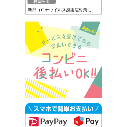
お知らせ
新型コロナウイルス感染症対策に...