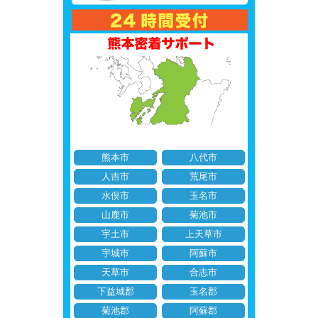
熊本市
八代市
人吉市
荒尾市
水俣市
玉名市
山鹿市
菊池市
宇土市
上天草市
宇城市
阿蘇市
天草市
合志市
下益城郡
玉名郡
菊池郡
阿蘇郡