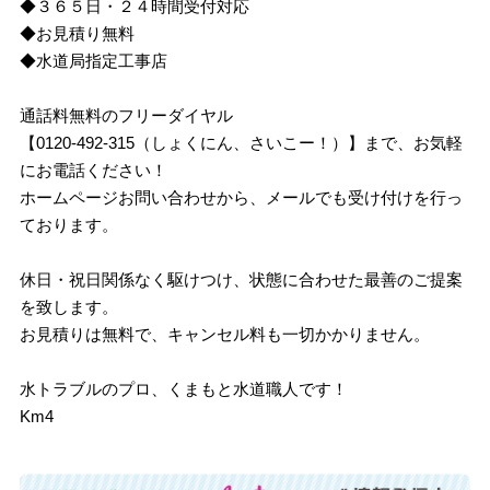
◆３６５日・２４時間受付対応
◆お見積り無料
◆水道局指定工事店
通話料無料のフリーダイヤル
【0120-492-315（しょくにん、さいこー！）】まで、お気軽
にお電話ください！
ホームページお問い合わせから、メールでも受け付けを行っ
ております。
休日・祝日関係なく駆けつけ、状態に合わせた最善のご提案
を致します。
お見積りは無料で、キャンセル料も一切かかりません。
水トラブルのプロ、くまもと水道職人です！
Km4