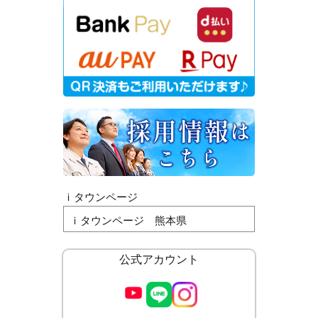
ｉタウンページ
ｉタウンページ 熊本県
公式アカウント