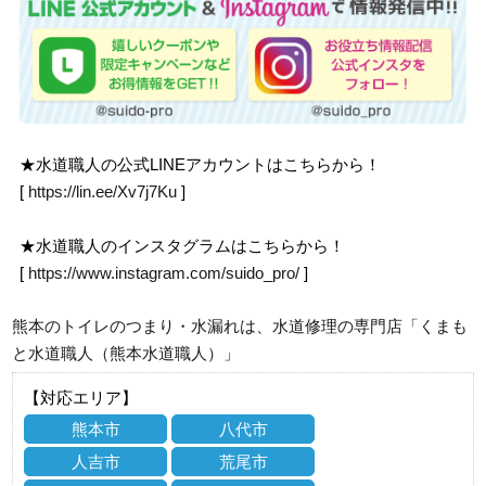
★水道職人の公式LINEアカウントはこちらから！
[
https://lin.ee/Xv7j7Ku
]
★水道職人のインスタグラムはこちらから！
[
https://www.instagram.com/suido_pro/
]
熊本のトイレのつまり・水漏れは、水道修理の専門店「くまも
と水道職人（熊本水道職人）」
【対応エリア】
熊本市
八代市
人吉市
荒尾市