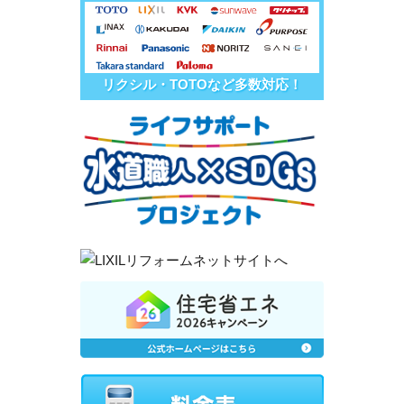
リクシル・TOTOなど多数対応！