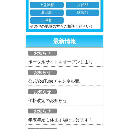
上益城郡
八代郡
葦北郡
球磨郡
天草郡
その他の地域の方もご相談ください！
最新情報
お知らせ
ポータルサイトをオープンしまし...
お知らせ
公式YouTubeチャンネル開...
お知らせ
価格改定のお知らせ
お知らせ
年末年始も休まず駆けつけます！