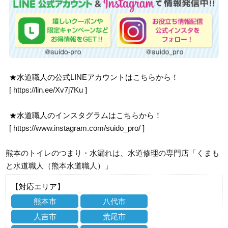
★水道職人の公式LINEアカウントはこちらから！
[
https://lin.ee/Xv7j7Ku
]
★水道職人のインスタグラムはこちらから！
[
https://www.instagram.com/suido_pro/
]
熊本のトイレのつまり・水漏れは、水道修理の専門店「くまも
と水道職人（熊本水道職人）」
【対応エリア】
熊本市
八代市
人吉市
荒尾市