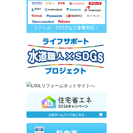
リクシル・TOTOなど多数対応！