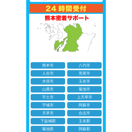
熊本市
八代市
人吉市
荒尾市
水俣市
玉名市
山鹿市
菊池市
宇土市
上天草市
宇城市
阿蘇市
天草市
合志市
下益城郡
玉名郡
菊池郡
阿蘇郡