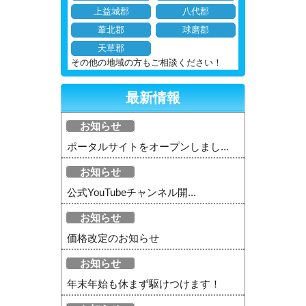
上益城郡
八代郡
葦北郡
球磨郡
天草郡
その他の地域の方もご相談ください！
最新情報
お知らせ
ポータルサイトをオープンしまし...
お知らせ
公式YouTubeチャンネル開...
お知らせ
価格改定のお知らせ
お知らせ
年末年始も休まず駆けつけます！