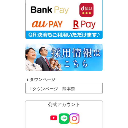
ｉタウンページ
ｉタウンページ 熊本県
公式アカウント