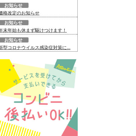
お知らせ
価格改定のお知らせ
お知らせ
年末年始も休まず駆けつけます！
お知らせ
新型コロナウイルス感染症対策に...