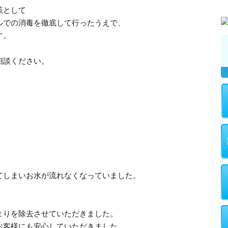
策として
ルでの消毒を徹底して行ったうえで、
す。
相談ください。
てしまいお水が流れなくなっていました。
まりを除去させていただきました。
お客様にも安心していただきました。