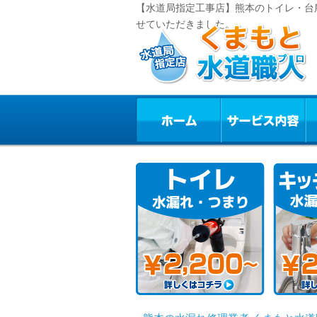
【水道局指定工事店】熊本のトイレ・台
せていただきました。