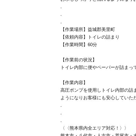
.
.
.
【作業場所】益城郡美里町
【依頼内容】トイレの詰まり
【作業時間】60分
【作業前の状況】
トイレ内部に便やペーパーが詰まっ
【作業内容】
高圧ポンプを使用しトイレ内部の詰
ようになりお客様にも安心していた
.
.
.
〈〈熊本県内全エリア対応！〉〉
熊本市・八代市・人吉市・荒尾市・