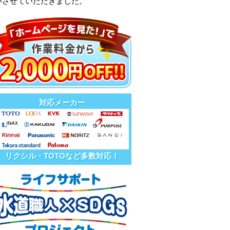
いさせていただきました。
対応メーカー
リクシル・TOTOなど多数対応！