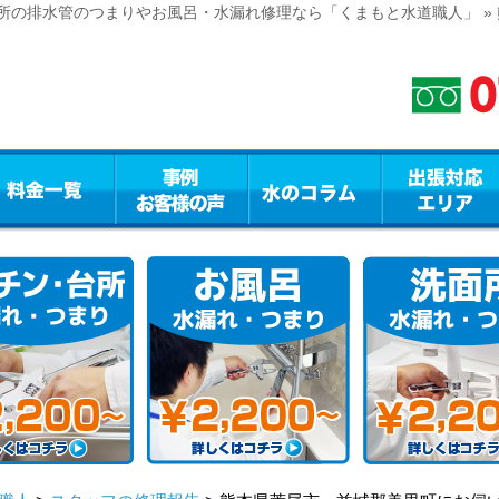
所の排水管のつまりやお風呂・水漏れ修理なら「くまもと水道職人」 »