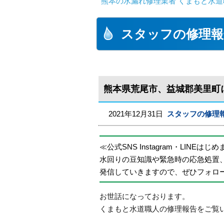
熊本の水漏れ修理業者 くまもと水道
スタッフの修理報
熊本県荒尾市、益城郡美里町
2021年12月31日
スタッフの修理
≪公式SNS Instagram・LINEはじ
水回りの豆知識や緊急時の応急処置
発信していきますので、ぜひフォロ
お世話になっております。
くまもと水道職人の修理報告をご覧