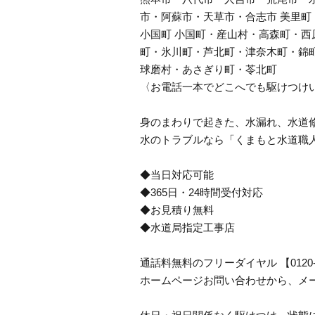
市・阿蘇市・天草市・合志市 美里
小国町 小国町・産山村・高森町・西
町・氷川町・芦北町・津奈木町・錦
球磨村・あさぎり町・苓北町
〈お電話一本でどこへでも駆けつけ
身のまわりで起きた、水漏れ、水道
水のトラブルなら「くまもと水道職
◆当日対応可能
◆365日・24時間受付対応
◆お見積り無料
◆水道局指定工事店
通話料無料のフリーダイヤル 【0120
ホームページお問い合わせから、メ