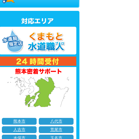
熊本市
八代市
人吉市
荒尾市
水俣市
玉名市