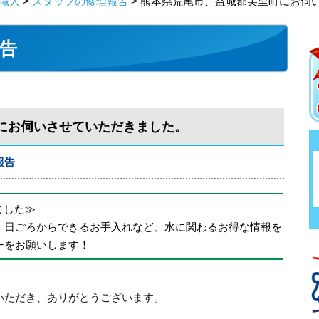
職人
>
スタッフの修理報告
> 熊本県荒尾市、益城郡美里町にお伺
告
にお伺いさせていただきました。
報告
めました≫
、日ごろからできるお手入れなど、水に関わるお得な情報を
ーをお願いします！
いただき、ありがとうございます。