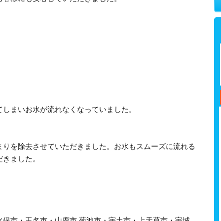
てしまいお水が流れなくなっていました。
まりを除去させていただきました。お水もスムーズに流れる
だきました。
水俣市・玉名市・山鹿市 菊池市・宇土市・上天草市・宇城