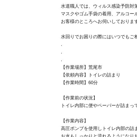
水道職人では、ウィルス感染予防対
マスクやゴム手袋の着用、アルコー
お客様のところへお伺いしておりま
水回りでお困りの際にはいつでもご
.
.
.
【作業場所】荒尾市
【依頼内容】トイレの詰まり
【作業時間】60分
【作業前の状況】
トイレ内部に便やペーパーが詰まっ
【作業内容】
高圧ポンプを使用しトイレ内部の詰
お水もしっかりと流れるようになり