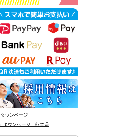
ｉタウンページ
ｉタウンページ 熊本県