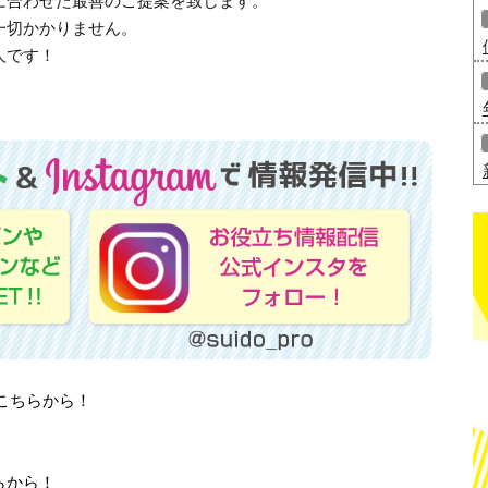
に合わせた最善のご提案を致します。
一切かかりません。
人です！
はこちらから！
らから！