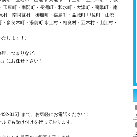
町・玉東町・南関町・長洲町・和水町・大津町・菊陽町・南
原村・南阿蘇村・御船町・嘉島町・益城町 甲佐町・山都
町・多良木町・湯前町 水上村・相良村・五木村・山江村・
いたします！〉
修理、つまりなど、
人」にお任せ下さい！
-492-315】まで、お気軽にお電話ください！
ールでも受け付けを行っております。