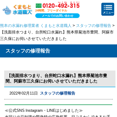
24時間、フリーダイヤル
メールでのお問い合わせ
熊本の水漏れ修理業者 くまもと水道職人
>
スタッフの修理報告
>
【洗面排水つまり、台所蛇口水漏れ】熊本県菊池市豊間、阿蘇市
三久保にお伺いさせていただきました
スタッフの修理報告
【洗面排水つまり、台所蛇口水漏れ】熊本県菊池市豊
間、阿蘇市三久保にお伺いさせていただきました
2022年02月11日
スタッフの修理報告
≪公式SNS Instagram・LINEはじめました≫
水回りの豆知識や緊急時の応急処置、日ごろからできるお手