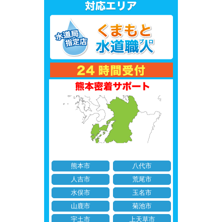
熊本市
八代市
人吉市
荒尾市
水俣市
玉名市
山鹿市
菊池市
宇土市
上天草市