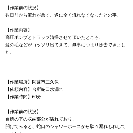
【作業前の状況】
数日前から流れが悪く、遂に全く流れなくなったとの事。
【作業内容】
高圧ポンプとトラップ清掃させて頂いたところ、
髪の毛などがゴッソリ出てきて、無事につまり除去できまし
た。
【作業場所】阿蘇市三久保
【依頼内容】台所蛇口水漏れ
【作業時間】60分
【作業前の状況】
台所の下の収納部分が濡れており、
開けてみると、蛇口のシャワーホースから駄々漏れもれして