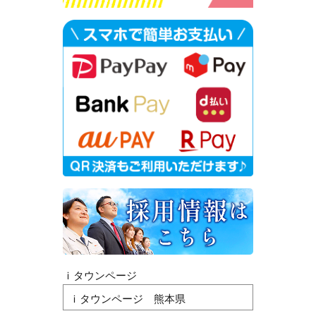
ｉタウンページ
ｉタウンページ 熊本県