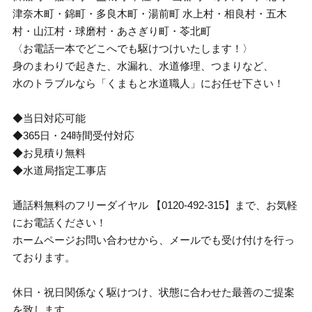
津奈木町・錦町・多良木町・湯前町 水上村・相良村・五木
村・山江村・球磨村・あさぎり町・苓北町
〈お電話一本でどこへでも駆けつけいたします！〉
身のまわりで起きた、水漏れ、水道修理、つまりなど、
水のトラブルなら「くまもと水道職人」にお任せ下さい！
◆当日対応可能
◆365日・24時間受付対応
◆お見積り無料
◆水道局指定工事店
通話料無料のフリーダイヤル 【0120-492-315】まで、お気軽
にお電話ください！
ホームページお問い合わせから、メールでも受け付けを行っ
ております。
休日・祝日関係なく駆けつけ、状態に合わせた最善のご提案
を致します。