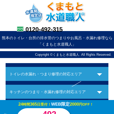
0120-492-315
熊本のトイレ・台所の排水管のつまりやお風呂・水漏れ修理なら
「くまもと水道職人」
Copyright ©くまもと水道職人. All Rights Reserved.
トイレの水漏れ・つまり修理の対応エリア
キッチンのつまり・水漏れ修理の対応エリア
24
365
WEB限定
2000
時間
日受付！
円OFF！
お風呂の水漏れ・つまり修理の対応エリア