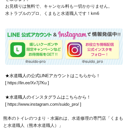
お見積りは無料で、キャンセル料も一切かかりません。
水トラブルのプロ、くまもと水道職人です！km6
★水道職人の公式LINEアカウントはこちらから！
[
https://lin.ee/Xv7j7Ku
]
★水道職人のインスタグラムはこちらから！
[
https://www.instagram.com/suido_pro/
]
熊本のトイレのつまり・水漏れは、水道修理の専門店「くまも
と水道職人（熊本水道職人）」