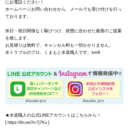
にお電話ください！
ホームページお問い合わせから、メールでも受け付けを行っ
ております。
休日・祝日関係なく駆けつけ、状態に合わせた最善のご提案
を致します。
お見積りは無料で、キャンセル料も一切かかりません。
水トラブルのプロ、くまもと水道職人です。km8
★水道職人の公式LINEアカウントはこちらから！
[
https://lin.ee/Xv7j7Ku
]