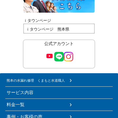
ｉタウンページ
ｉタウンページ 熊本県
公式アカウント
熊本の水漏れ修理 くまもと水道職人
サービス内容
料金一覧
事例・お客様の声