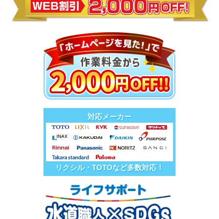
対応メーカー
リクシル・TOTOなど多数対応！