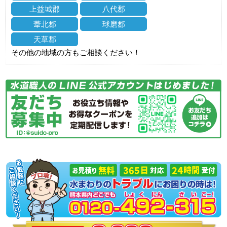
上益城郡
八代郡
葦北郡
球磨郡
天草郡
その他の地域の方もご相談ください！