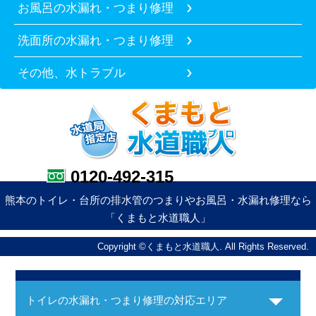
お風呂の水漏れ・つまり修理
洗面所の水漏れ・つまり修理
その他、水トラブル
0120-492-315
熊本のトイレ・台所の排水管のつまりやお風呂・水漏れ修理なら
「くまもと水道職人」
Copyright ©くまもと水道職人. All Rights Reserved.
トイレの水漏れ・つまり修理の対応エリア