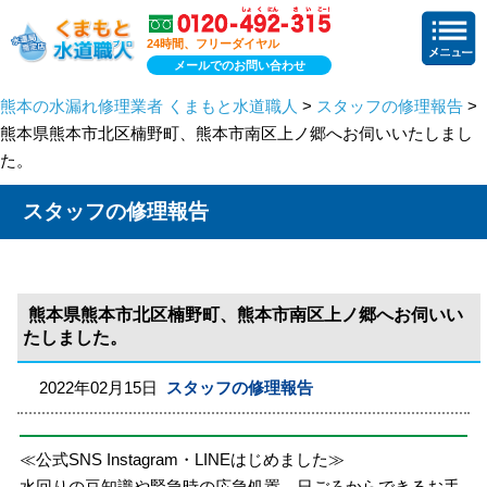
24時間、フリーダイヤル
メールでのお問い合わせ
熊本の水漏れ修理業者 くまもと水道職人
>
スタッフの修理報告
>
熊本県熊本市北区楠野町、熊本市南区上ノ郷へお伺いいたしまし
た。
スタッフの修理報告
熊本県熊本市北区楠野町、熊本市南区上ノ郷へお伺いい
たしました。
2022年02月15日
スタッフの修理報告
≪公式SNS Instagram・LINEはじめました≫
水回りの豆知識や緊急時の応急処置、日ごろからできるお手